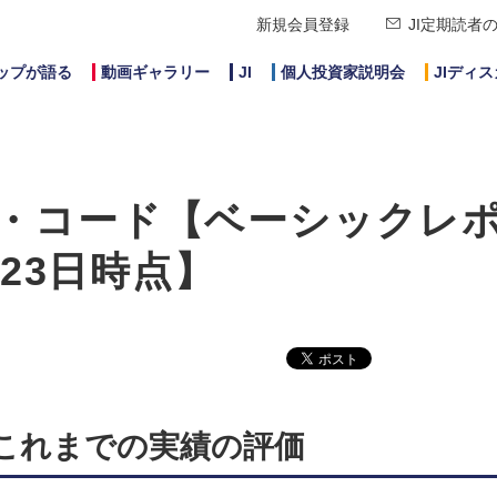
新規会員登録
JI定期読者
ップが語る
動画ギャラリー
JI
個人投資家説明会
JIディ
・コード【ベーシックレ
月23日時点】
とこれまでの実績の評価