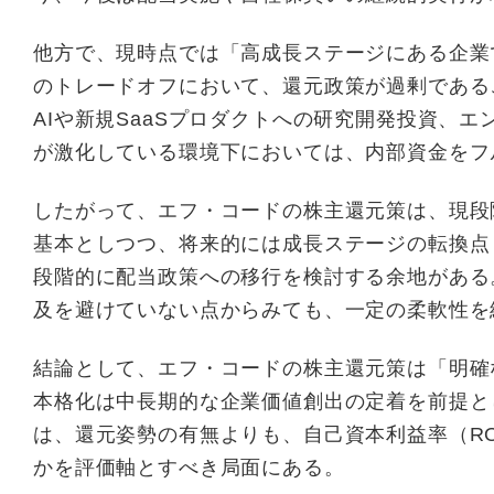
他方で、現時点では「高成長ステージにある企業
のトレードオフにおいて、還元政策が過剰である
AIや新規SaaSプロダクトへの研究開発投資、
が激化している環境下においては、内部資金をフ
したがって、エフ・コードの株主還元策は、現段
基本としつつ、将来的には成長ステージの転換点
段階的に配当政策への移行を検討する余地がある
及を避けていない点からみても、一定の柔軟性を
結論として、エフ・コードの株主還元策は「明確
本格化は中長期的な企業価値創出の定着を前提と
は、還元姿勢の有無よりも、自己資本利益率（R
かを評価軸とすべき局面にある。