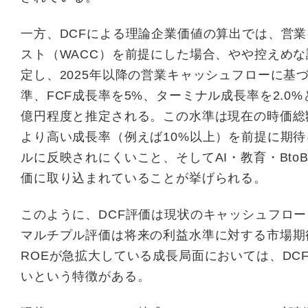
一方、DCFによる理論企業価値の算出では、営
スト（WACC）を前提にした場合、やや控えめな
定し、2025年以降の営業キャッシュフローに基
準、FCF成長率を5%、ターミナル成長率を2.0
億円程度と推定される。この水準は現在の時価総
より高い成長率（例えば10%以上）を前提に期待
ルに反映されにくいこと、そしてAI・教育・Bt
価に取り込まれていることが挙げられる。
このように、DCF評価は現状のキャッシュフロ
マルチプル評価は将来の利益水準に対する市場期
ROEが急拡大している成長局面においては、D
いという特徴がある。