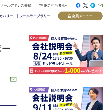
のメールアドレス登録
IRご担当者様へ
スカバリー
ツールライブラリー
会員メニュー
ポー