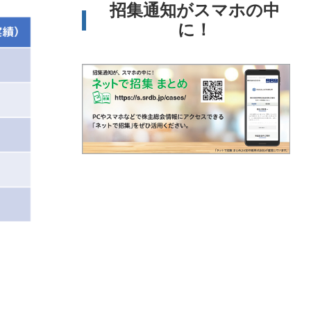
招集通知がスマホの中
に！