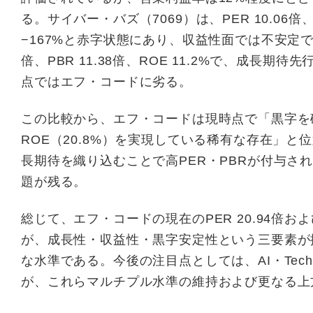
る。サイバー・バズ（7069）は、PER 10.06倍
−167%と赤字状態にあり、収益性面では不安定であ
倍、PBR 11.38倍、ROE 11.2%で、成
点ではエフ・コードに劣る。
この比較から、エフ・コードは現時点で「黒字を確
ROE（20.8%）を実現している稀有な存在」
長期待を織り込むことで高PER・PBRが付与さ
題が残る。
総じて、エフ・コードの現在のPER 20.94倍お
が、成長性・収益性・黒字安定性という三要素が
な水準である。今後の注目点としては、AI・Tech
が、これらマルチプル水準の維持および更なる上