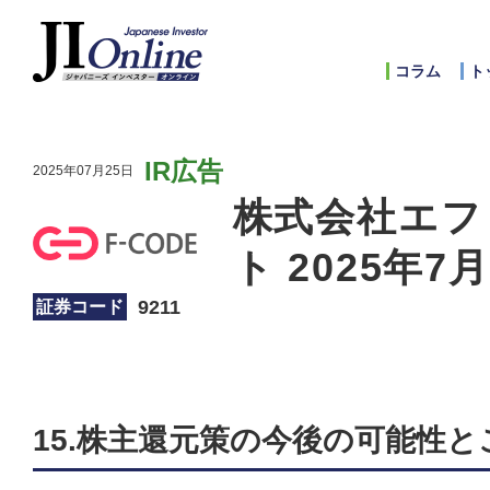
コラム
ト
IR広告
2025年07月25日
株式会社エフ
ト 2025年7
9211
証券コード
15.株主還元策の今後の可能性