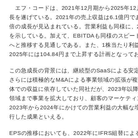
エフ・コードは、2021年12月期から2025年
長を遂げている。2021年の売上収益は6.1億円で
倍の成長が見込まれている。営業利益も同様に、202
を示している。加えて、EBITDAも同様のスピードで
へと推移する見通しである。また、1株当たり利益（
2025年には104.84円まで上昇する計画となっ
この急成長の背景には、継続型のSaaSによる
さらには積極的なM&Aによる事業領域の拡張が
体での収益に依存していた同社だが、2023年以降
領域まで事業を拡大しており、顧客のマーケティ
2023年から2024年にかけての営業利益の大幅
行した成果といえる。
EPSの推移においても、2022年にIFRS組替