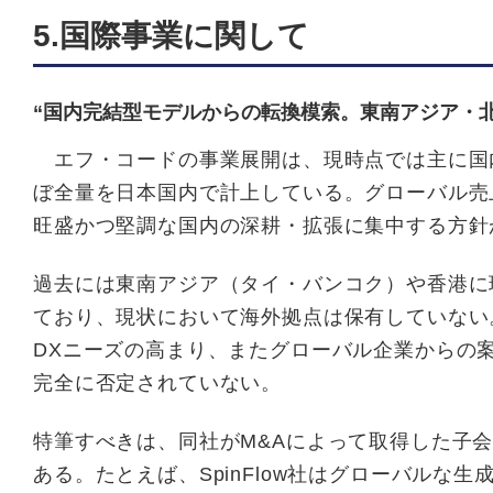
5.国際事業に関して
“国内完結型モデルからの転換模索。東南アジア・
エフ・コードの事業展開は、現時点では主に国内
ぼ全量を日本国内で計上している。グローバル売
旺盛かつ堅調な国内の深耕・拡張に集中する方針
過去には東南アジア（タイ・バンコク）や香港に
ており、現状において海外拠点は保有していない
DXニーズの高まり、またグローバル企業からの
完全に否定されていない。
特筆すべきは、同社がM&Aによって取得した子
ある。たとえば、SpinFlow社はグローバルな