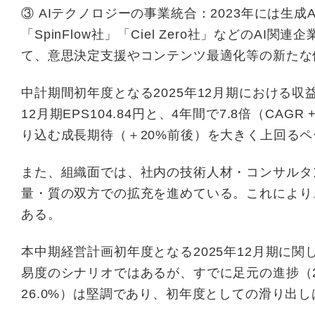
③ AIテクノロジーの事業統合：2023年には生成
「SpinFlow社」「Ciel Zero社」などの
て、意思決定支援やコンテンツ最適化等の新たな
中計期間初年度となる2025年12月期における収益見通
12月期EPS104.84円と、4年間で7.8倍（C
り込む成長期待（＋20%前後）を大きく上回る
また、組織面では、社内の技術人材・コンサルタ
量・質の双方での拡充を進めている。これにより
ある。
本中期経営計画初年度となる2025年12月期に
易度のシナリオではあるが、すでに足元の進捗（20
26.0%）は堅調であり、初年度としての滑り出