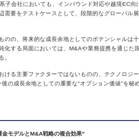
作系子会社においても、インバウンド対応や越境EC向
辺需要をテストケースとして、段階的なグローバル
ものの、将来的な成長余地としてのポテンシャルは
鈍化する局面においては、M&Aや業務提携を通じた
る。
おける主要ファクターではないものの、テクノロジ
今後の成長余地としての重要な“オプション価値”を秘
課金モデルとM&A戦略の複合効果”