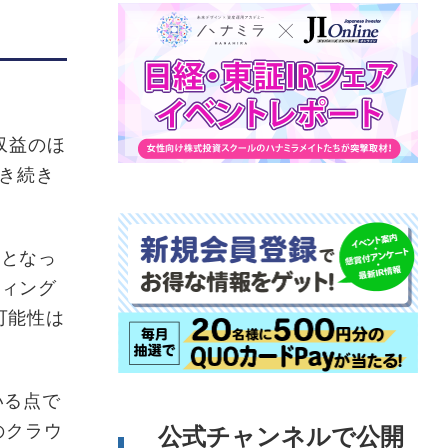
収益のほ
き続き
みとなっ
ティング
可能性は
いる点で
のクラウ
公式チャンネルで公開