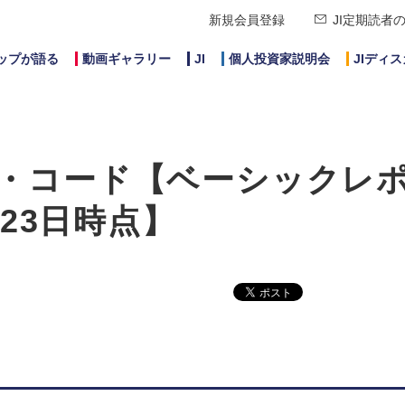
新規会員登録
JI定期読者
ップが語る
動画ギャラリー
JI
個人投資家説明会
JIディ
・コード【ベーシックレ
月23日時点】