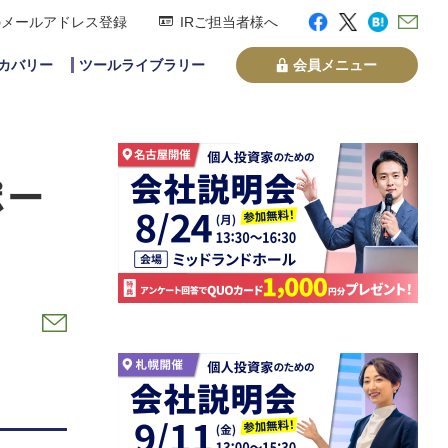
のメールアドレス登録
IRご担当者様へ
スカバリー
ツールライブラリー
会員メニュー
ポー