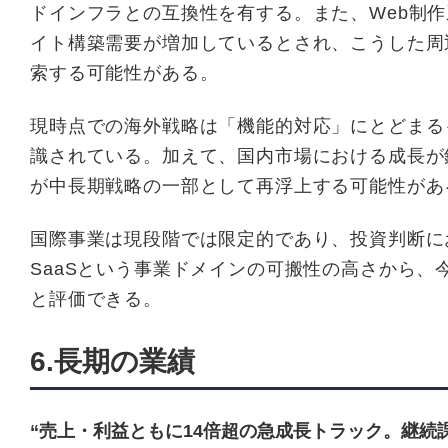
ドインフラとの互換性を有する。また、Web制
イト構築需要が増加しているとされ、こうした周
索する可能性がある。
現時点での海外戦略は「機能的対応」にとどまる
識されている。加えて、国内市場における成長が
が中長期戦略の一部として再浮上する可能性があ
国際事業は現段階では限定的であり、投資判断に
SaaSという事業ドメインの可搬性の高さから、
と評価できる。
6.長期の業績
“売上・利益ともに14倍超の急成長トラック。継続