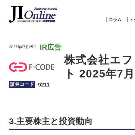
コラム
ト
IR広告
2025年07月25日
株式会社エフ
ト 2025年7
9211
証券コード
3.主要株主と投資動向