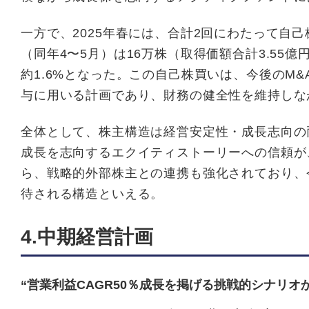
一方で、2025年春には、合計2回にわたって自己
（同年4〜5月）は16万株（取得価額合計3.5
約1.6%となった。この自己株買いは、今後のM
与に用いる計画であり、財務の健全性を維持しな
全体として、株主構造は経営安定性・成長志向の
成長を志向するエクイティストーリーへの信頼が
ら、戦略的外部株主との連携も強化されており、
待される構造といえる。
4.中期経営計画
“営業利益CAGR50％成長を掲げる挑戦的シナリオ