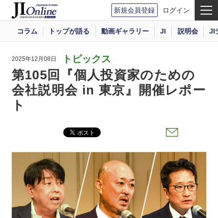
新規会員登録
ログイン
コラム
トップが語る
動画ギャラリー
JI
説明会
J
トピックス
2025年12月08日
第105回『個人投資家のための
会社説明会 in 東京』開催レポー
ト