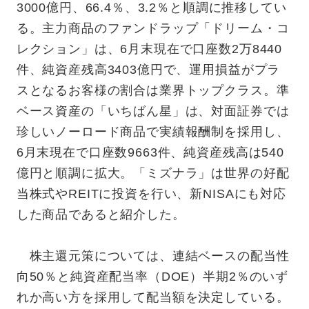
3000億円、66.4％、3.2％と順調に推移してい
る。主力商品のファンドラップ「ドリーム・コ
レクション」は、6月末現在で口座数2万8440
件、純資産残高3403億円で、運用損益がプラ
スとなるお客様の割合は業界トップクラス。準
ベース資産の「いちばん星」は、対面証券では
珍しいノーロード商品で実績報酬制を採用し、
6月末現在で口座数9663件、純資産残高は540
億円と順調に拡大。「ミズナラ」は世界の好配
当株式やREITに投資を行い、新NISAにも対応
した商品であると紹介した。
株主還元策については、連結ベースの配当性
向50％と純資産配当率（DOE）半期2％のいず
れか高い方を採用して配当額を決定している。