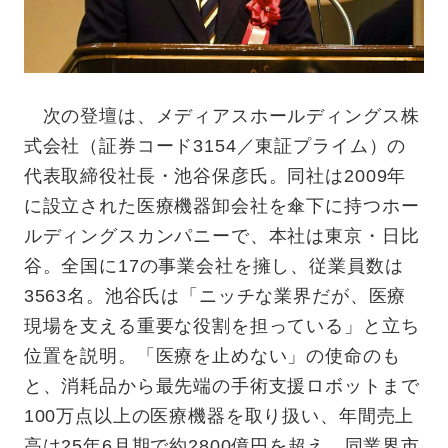
次の登壇は、メディアスホールディングス株
式会社（証券コード3154／東証プライム）の
代表取締役社長・池谷保彦氏。同社は2009年
に設立された医療機器卸会社を傘下に持つホー
ルディングスカンパニーで、本社は東京・日比
谷。全国に17の事業会社を擁し、従業員数は
3563名。池谷氏は「ニッチな業界だが、医療
現場を支える重要な役割を担っている」と立ち
位置を説明。「医療を止めない」の使命のも
と、消耗品から最先端の手術支援ロボットまで
100万点以上の医療機器を取り扱い、年間売上
高は25年6月期で約2800億円を超え、同業界市