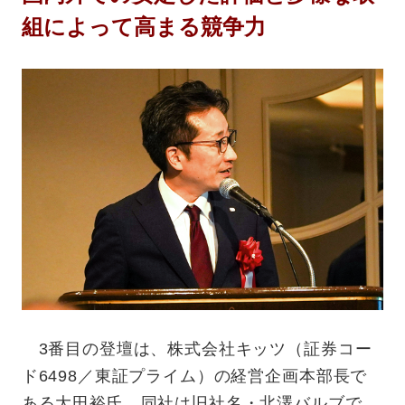
組によって高まる競争力
3番目の登壇は、株式会社キッツ（証券コー
ド6498／東証プライム）の経営企画本部長で
ある大田裕氏。同社は旧社名・北澤バルブで、