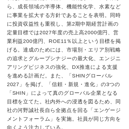
ら、成長領域の半導体、機能性化学、水素など
に事業を拡大する方針であることを表明。同時
に投資収益性も重視し、第2期中期経営計画の
定量目標では2027年度の売上高2000億円、営
業利益200億円、ROE11％以上という目標を掲
げる。達成のためには、市場別・エリア別戦略
の追求とグループシナジーの最大化、エンジニ
アリングビジネスの強化、DX推進による支援
を進める計画だ。また、「SHINグローバル
2027」を掲げ、「信頼・新規・進化」の3つの
「SHIN」によって真のグローバル企業となる
目標を立てた。社内外への浸透を図るため、同
社の河野誠社長自ら全拠点を回る「エンゲージ
メントフォーラム」を実施。社員が同じ方向を
向くよう注力している。