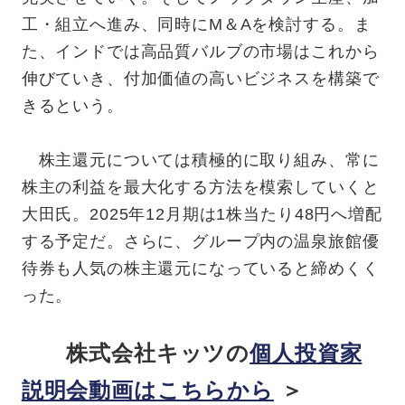
工・組立へ進み、同時にM＆Aを検討する。ま
た、インドでは高品質バルブの市場はこれから
伸びていき、付加価値の高いビジネスを構築で
きるという。
株主還元については積極的に取り組み、常に
株主の利益を最大化する方法を模索していくと
大田氏。2025年12月期は1株当たり48円へ増配
する予定だ。さらに、グループ内の温泉旅館優
待券も人気の株主還元になっていると締めくく
った。
株式会社キッツの
個人投資家
説明会動画はこちらから
＞