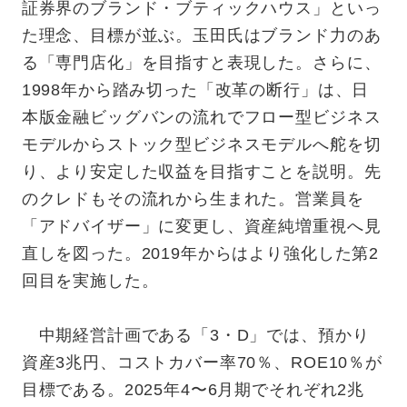
証券界のブランド・ブティックハウス」といっ
た理念、目標が並ぶ。玉田氏はブランド力のあ
る「専門店化」を目指すと表現した。さらに、
1998年から踏み切った「改革の断行」は、日
本版金融ビッグバンの流れでフロー型ビジネス
モデルからストック型ビジネスモデルへ舵を切
り、より安定した収益を目指すことを説明。先
のクレドもその流れから生まれた。営業員を
「アドバイザー」に変更し、資産純増重視へ見
直しを図った。2019年からはより強化した第2
回目を実施した。
中期経営計画である「3・D」では、預かり
資産3兆円、コストカバー率70％、ROE10％が
目標である。2025年4〜6月期でそれぞれ2兆