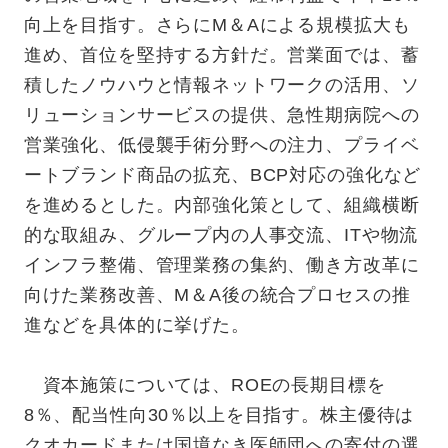
向上を目指す。さらにM＆Aによる規模拡大も
進め、首位を堅持する方針だ。営業面では、蓄
積したノウハウと情報ネットワークの活用、ソ
リューションサービスの提供、急性期病院への
営業強化、低侵襲手術分野への注力、プライベ
ートブランド商品の拡充、BCP対応の強化など
を進めるとした。内部強化策として、組織横断
的な取組み、グループ内の人事交流、ITや物流
インフラ整備、管理業務の集約、働き方改革に
向けた業務改善、M＆A後の統合プロセスの推
進などを具体的に挙げた。
資本施策については、ROEの長期目標を
8％、配当性向30％以上を目指す。株主優待は
クオカードまたは国境なき医師団への寄付の選