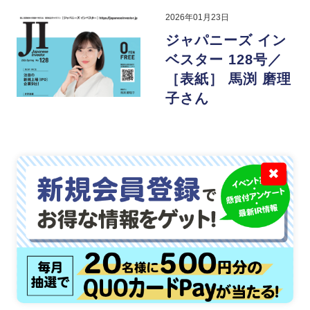
2026年01月23日
ジャパニーズ イン
ベスター 128号／
［表紙］ 馬渕 磨理
子さん
✖
会員メニュー
ジャパニーズ インベスターとは?