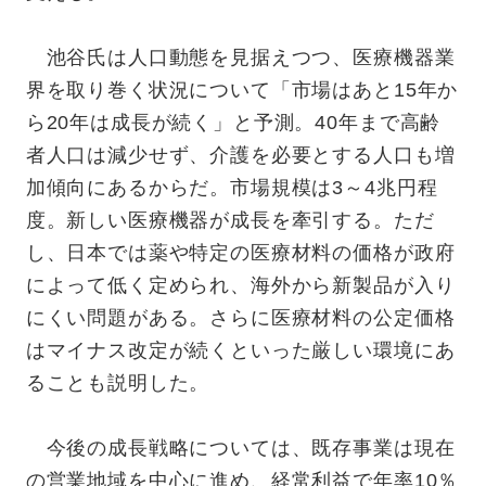
池谷氏は人口動態を見据えつつ、医療機器業
界を取り巻く状況について「市場はあと15年か
ら20年は成長が続く」と予測。40年まで高齢
者人口は減少せず、介護を必要とする人口も増
加傾向にあるからだ。市場規模は3～4兆円程
度。新しい医療機器が成長を牽引する。ただ
し、日本では薬や特定の医療材料の価格が政府
によって低く定められ、海外から新製品が入り
にくい問題がある。さらに医療材料の公定価格
はマイナス改定が続くといった厳しい環境にあ
ることも説明した。
今後の成長戦略については、既存事業は現在
の営業地域を中心に進め、経常利益で年率10％