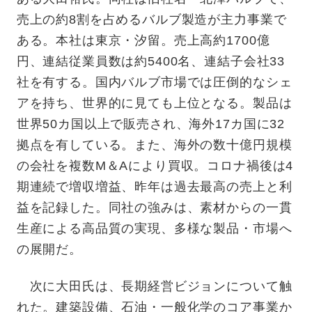
売上の約8割を占めるバルブ製造が主力事業で
ある。本社は東京・汐留。売上高約1700億
円、連結従業員数は約5400名、連結子会社33
社を有する。国内バルブ市場では圧倒的なシェ
アを持ち、世界的に見ても上位となる。製品は
世界50カ国以上で販売され、海外17カ国に32
拠点を有している。また、海外の数十億円規模
の会社を複数M＆Aにより買収。コロナ禍後は4
期連続で増収増益、昨年は過去最高の売上と利
益を記録した。同社の強みは、素材からの一貫
生産による高品質の実現、多様な製品・市場へ
の展開だ。
次に大田氏は、長期経営ビジョンについて触
れた。建築設備、石油・一般化学のコア事業か