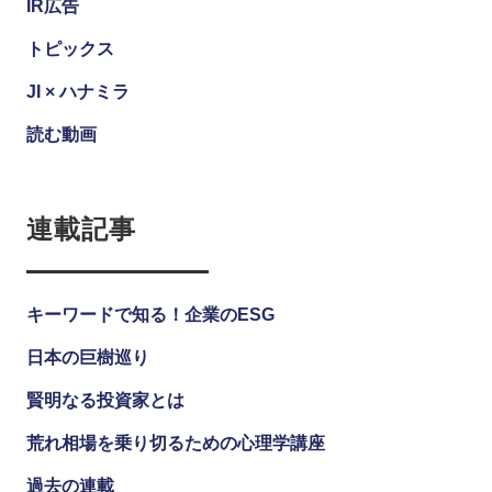
IR広告
トピックス
JI × ハナミラ
読む動画
連載記事
キーワードで知る！企業のESG
日本の巨樹巡り
賢明なる投資家とは
荒れ相場を乗り切るための心理学講座
過去の連載