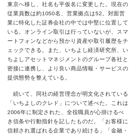
東京へ移し、社名も平仮名に変更した。現在の
従業員数は約1050名、営業拠点は52。対面営
業に特化した証券会社の中では中堅に位置して
いる。オンライン取引は行っていないが、スマ
ートフォンなどから預かり資産や取引履歴をチ
ェックできる。また、いちよし経済研究所、い
ちよしアセットマネジメントのグループ各社と
密接に連携し、より良い商品情報・サービスの
提供態勢を整えている。
続いて、同社の経営理念が明文化されている
「いちよしのクレド」について述べた。これは
2006年に制定された、全役職員が心掛けるべ
き信条や行動指針を記したものだ。「お客様に
信頼され選ばれる企業であり続ける」「金融・