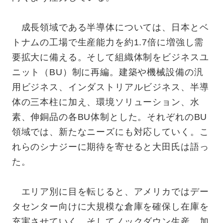
成長領域である半導体については、日本とベ
トナムの工場で生産能力を約1.7倍に増強し需
要拡大に備える。そして組織体制をビジネスユ
ニット（BU）制に再編。建築や機械設備の汎
用ビジネス、インダストリアルビジネス、半導
体の三本柱に加え、環境ソリューション、水
素、伸銅品の各BU体制とした。それぞれのBU
領域では、新たなニーズにも対応していく。こ
れらのシナジーに期待を寄せると大田氏は語っ
た。
エリア別に目を転じると、アメリカではデー
タセンター向けに大規模な倉庫を確保し在庫を
充実させていく。そしてノックダウン生産、加