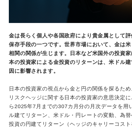
金は長らく個人や各国政府により貴金属として評
保存手段の一つです。世界市場において、金は米
相関の関係が生じます。日本など米国外の投資家
本の投資家による金投資のリターンは、米ドル建
因に影響されます。
日本の投資家の視点から金と円の関係を探るため
リスクヘッジに関する日本の投資家の意思決定にど
ら2025年7月までの307カ月分の月次データ
ル建てリターン、米ドル・円レートの変動、為替
投資の円建てリターン（ヘッジのキャリーコスト