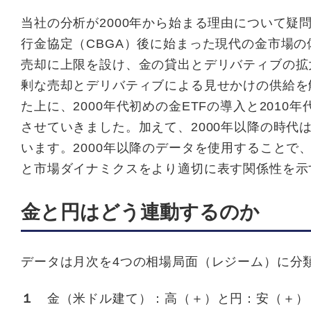
当社の分析が2000年から始まる理由について疑
行金協定（CBGA）後に始まった現代の金市場
売却に上限を設け、金の貸出とデリバティブの拡
剰な売却とデリバティブによる見せかけの供給を
た上に、2000年代初めの金ETFの導入と201
させていきました。加えて、2000年以降の時
います。2000年以降のデータを使用すること
と市場ダイナミクスをより適切に表す関係性を示
金と円はどう連動するのか
データは月次を4つの相場局面（レジーム）に分
１
金（米ドル建て）：高（＋）と円：安（＋）