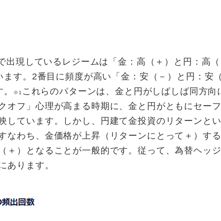
度で出現しているレジームは「金：高（＋）と円：高
います。2番目に頻度が高い「金：安（－）と円：安
す。
これらのパターンは、金と円がしばしば同方向
※1
クオフ」心理が高まる時期に、金と円がともにセー
映しています。しかし、円建て金投資のリターンと
すなわち、金価格が上昇（リターンにとって＋）す
（＋）となることが一般的です。従って、為替ヘッ
にあります。