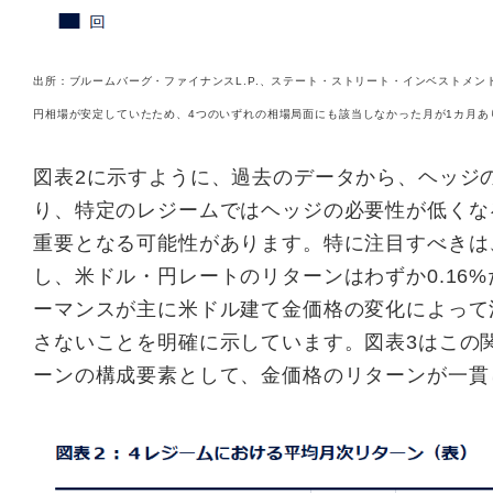
出所：ブルームバーグ・ファイナンスL.P.、ステート・ストリート・インベストメント
円相場が安定していたため、4つのいずれの相場局面にも該当しなかった月が1カ月あ
図表2に示すように、過去のデータから、ヘッジ
り、特定のレジームではヘッジの必要性が低くな
重要となる可能性があります。特に注目すべきは
し、米ドル・円レートのリターンはわずか0.16
ーマンスが主に米ドル建て金価格の変化によって
さないことを明確に示しています。図表3はこの
ーンの構成要素として、金価格のリターンが一貫