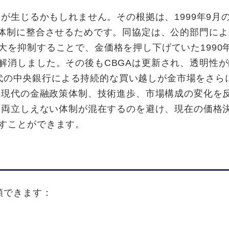
問が生じるかもしれません。その根拠は、1999年9月
の体制に整合させるためです。同協定は、公的部門によ
大を抑制することで、金価格を押し下げていた1990
解消しました。その後もCBGAは更新され、透明性が
0年代の中央銀行による持続的な買い越しが金市場をさら
代は現代の金融政策体制、技術進歩、市場構成の変化を
で、両立しえない体制が混在するのを避け、現在の価格
すことができます。
類できます：