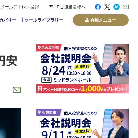
のメールアドレス登録
IRご担当者様へ
スカバリー
ツールライブラリー
会員メニュー
円安