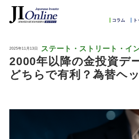
コラム
ト
ステート・ストリート・イ
2025年11月13日
2000年以降の金投資
どちらで有利？為替ヘ