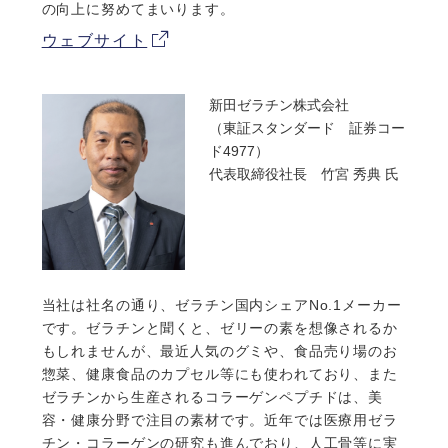
の向上に努めてまいります。
ウェブサイト
新田ゼラチン株式会社
（東証スタンダード 証券コー
ド4977）
代表取締役社長 竹宮 秀典 氏
当社は社名の通り、ゼラチン国内シェアNo.1メーカー
です。ゼラチンと聞くと、ゼリーの素を想像されるか
もしれませんが、最近人気のグミや、食品売り場のお
惣菜、健康食品のカプセル等にも使われており、また
ゼラチンから生産されるコラーゲンペプチドは、美
容・健康分野で注目の素材です。近年では医療用ゼラ
チン・コラーゲンの研究も進んでおり、人工骨等に実