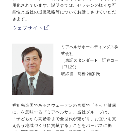
用化されています。説明会では、ゼラチンの様々な可
能性と当社の成長戦略等についてお話しさせていただ
きます。
ウェブサイト
ミアヘルサホールディングス株
式会社
（東証スタンダード 証券コー
ド7129）
取締役 髙橋 雅彦 氏
福祉先進国であるスウェーデンの言葉で「もっと健康
に」を意味する『ミアヘルサ』。当社グループは、
「子どもから高齢者まで全世代が繋がり、お互いを支
え合う地域づくりに貢献する」ことをパーパスに掲