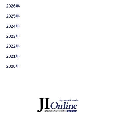
2026年
2025年
2024年
2023年
2022年
2021年
2020年