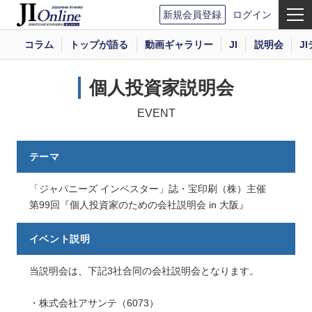
新規会員登録
ログイン
コラム
トップが語る
動画ギャラリー
JI
説明会
J
個人投資家説明会
EVENT
テーマ
「ジャパニーズ インベスター」誌・宝印刷（株）主催
第99回『個人投資家のための会社説明会 in 大阪』
イベント説明
当説明会は、下記3社合同の会社説明会となります。
・株式会社アサンテ（6073）