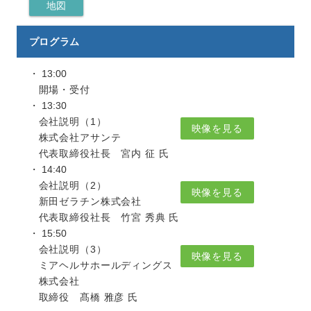
地図
プログラム
13:00
開場・受付
13:30
会社説明（1）
映像を見る
株式会社アサンテ
代表取締役社長 宮内 征 氏
14:40
会社説明（2）
映像を見る
新田ゼラチン株式会社
代表取締役社長 竹宮 秀典 氏
15:50
会社説明（3）
映像を見る
ミアヘルサホールディングス
株式会社
取締役 髙橋 雅彦 氏