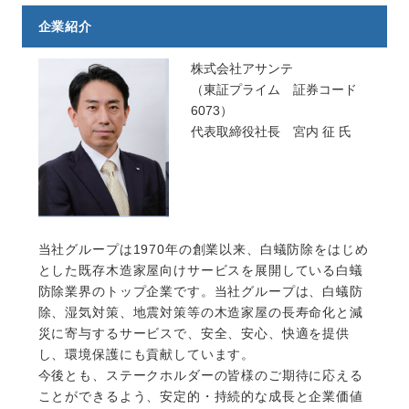
企業紹介
株式会社アサンテ
（東証プライム 証券コード
6073）
代表取締役社長 宮内 征 氏
当社グループは1970年の創業以来、白蟻防除をはじめ
とした既存木造家屋向けサービスを展開している白蟻
防除業界のトップ企業です。当社グループは、白蟻防
除、湿気対策、地震対策等の木造家屋の長寿命化と減
災に寄与するサービスで、安全、安心、快適を提供
し、環境保護にも貢献しています。
今後とも、ステークホルダーの皆様のご期待に応える
ことができるよう、安定的・持続的な成長と企業価値