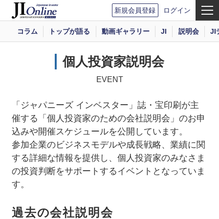
新規会員登録
ログイン
コラム
トップが語る
動画ギャラリー
JI
説明会
J
個人投資家説明会
EVENT
「ジャパニーズ インベスター」誌・宝印刷が主
催する「個人投資家のための会社説明会」のお申
込みや開催スケジュールを公開しています。
参加企業のビジネスモデルや成長戦略、業績に関
する詳細な情報を提供し、個人投資家のみなさま
の投資判断をサポートするイベントとなっていま
す。
過去の会社説明会