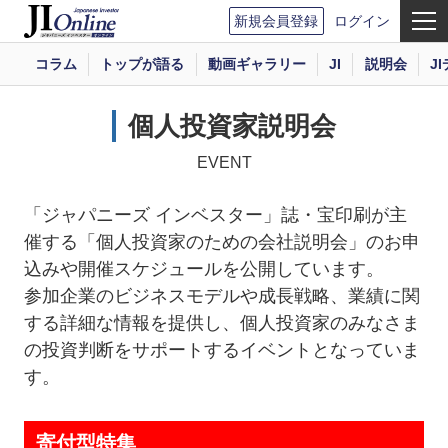
新規会員登録
ログイン
コラム
トップが語る
動画ギャラリー
JI
説明会
J
個人投資家説明会
EVENT
「ジャパニーズ インベスター」誌・宝印刷が主
催する「個人投資家のための会社説明会」のお申
込みや開催スケジュールを公開しています。
参加企業のビジネスモデルや成長戦略、業績に関
する詳細な情報を提供し、個人投資家のみなさま
の投資判断をサポートするイベントとなっていま
す。
寄付型特集