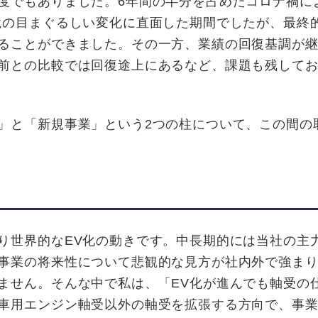
度でもありました。6年間の半分を占めたコロナ禍に
境の目まぐるしい変化に直面した期間でしたが、最終
ることができました。その一方、業績の回復基調が
前との比較では回復途上にあるなど、課題も残して
」と「新規事業」という2つの柱について、この間の
世界的なEV化の動きです。中長期的には当社の主
事業の将来性について悲観的な見方が社内外で強ま
ません。そんな中で私は、「EV化が進んでも軸受の
車用エンジン軸受以外の軸受を拡張する方向で、事