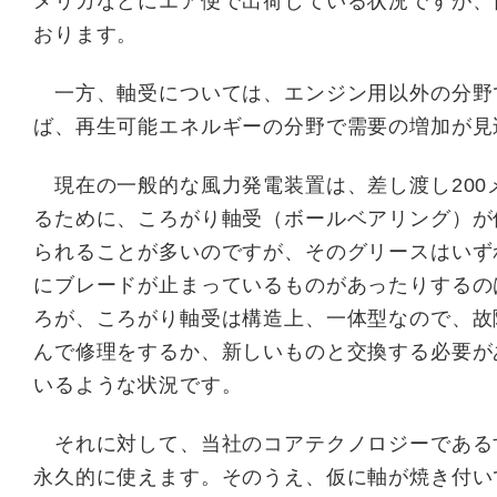
メリカなどにエア便で出荷している状況ですが、
おります。
一方、軸受については、エンジン用以外の分野
ば、再生可能エネルギーの分野で需要の増加が見
現在の一般的な風力発電装置は、差し渡し200
るために、ころがり軸受（ボールベアリング）が
られることが多いのですが、そのグリースはいず
にブレードが止まっているものがあったりするの
ろが、ころがり軸受は構造上、一体型なので、故
んで修理をするか、新しいものと交換する必要が
いるような状況です。
それに対して、当社のコアテクノロジーである
永久的に使えます。そのうえ、仮に軸が焼き付い