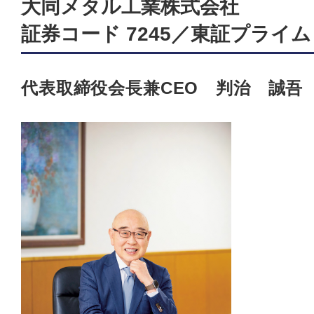
大同メタル工業株式会社
証券コード 7245／東証プライム
代表取締役会長兼CEO 判治 誠吾