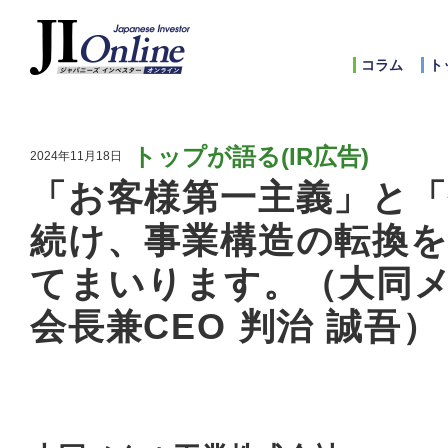
コラム
ト
トップが語る(IR広告)
2024年11月18日
「お客様第一主義」と「
続け、事業構造の転換を
てまいります。（大同メ
会長兼CEO 判治 誠吾）