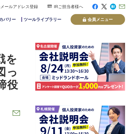
のメールアドレス登録
IRご担当者様へ
スカバリー
ツールライブラリー
会員メニュー
戦を
図っ
締役