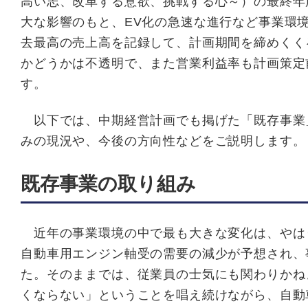
高い志、改革する意欲、挑戦する心～）の最終年
大な影響のもと、EV化の急速な進行など事業環
去最高の売上高を記録して、計画期間を締めくく
かどうかは不透明で、また営業利益率も計画策定
す。
以下では、中期経営計画でも掲げた「既存事業
みの現況や、今後の方向性などをご説明します。
既存事業の取り組み
近年の事業環境の中で最も大きな変化は、やはり
自動車用エンジン軸受の需要の減少が予想され、
た。そのままでは、従業員の士気にも関わりかね
くならない」ということを唱え続けながら、自動