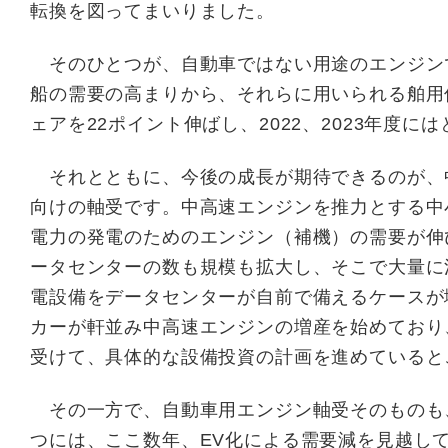
転換を図ってまいりました。
そのひとつが、自動車ではない用途のエンジン
船の需要の高まりから、それらに用いられる舶用
ェアを22ポイント伸ばし、2022、2023年度に
それとともに、今後の成長が期待できるのが、
向けの軸受です。中高速エンジンを推力とする中
電力の発電のためのエンジン（補機）の需要が伸
ータセンターの数も規模も拡大し、そこで大量に
電設備をデータセンターが自前で備えるケースが
カーが軒並み中高速エンジンの増産を始めており
受けて、具体的な設備投資の計画を進めていると
その一方で、自動車用エンジン軸受そのものも
つには、ここ数年、EV化による需要減を見越し