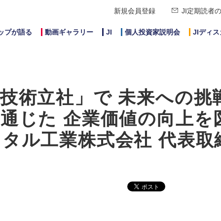
新規会員登録
JI定期読者
ップが語る
動画ギャラリー
JI
個人投資家説明会
JIディ
技術立社」で 未来への挑
通じた 企業価値の向上を
タル工業株式会社 代表取