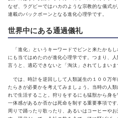
なぜ、ラグビーではハカのような宗教的な儀式が
連載のバックボーンとなる進化心理学です。
世界中にある通過儀礼
「進化」というキーワードでピンと来たかもし
にも当てはめたのが進化心理学です。つまり、人
言うと、適応できないと「淘汰」されてしまいま
では、時計を逆回しして人類誕生の１００万年
たらきが必要かを考えてみましょう。当時の人類
れで生活すること。狩りをするにも猛獣から身を
一体感があるか否かは死命を制する重要事項です
周りで踊ったり歌ったり、あるいはコーヒーやお