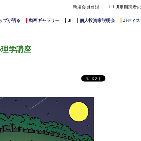
新規会員登録
JI定期読者
ップが語る
動画ギャラリー
JI
個人投資家説明会
JIディ
心理学講座