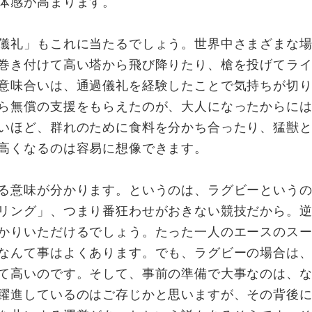
体感が高まります。
儀礼」もこれに当たるでしょう。世界中さまざまな場
巻き付けて高い塔から飛び降りたり、槍を投げてラ
意味合いは、通過儀礼を経験したことで気持ちが切
ら無償の支援をもらえたのが、大人になったからに
いほど、群れのために食料を分かち合ったり、猛獣
高くなるのは容易に想像できます。
る意味が分かります。というのは、ラグビーというの
リング」、つまり番狂わせがおきない競技だから。
かりいただけるでしょう。たった一人のエースのス
なんて事はよくあります。でも、ラグビーの場合は
て高いのです。そして、事前の準備で大事なのは、
躍進しているのはご存じかと思いますが、その背後