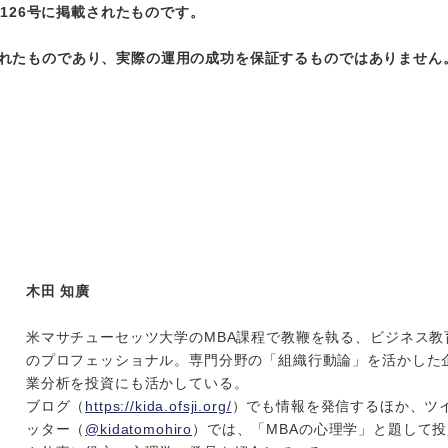
ー126号に掲載されたものです。
れたものであり、実際の運用の成功を保証するものではありません
木田 知廣
米マサチューセッツ大学のMBA課程で教鞭を執る、ビジネス教
のプロフェッショナル。専門分野の「組織行動論」を活かした
業分析を投資にも活かしている。
ブログ（
https://kida.ofsji.org/
）でも情報を発信するほか、ツ
ッター（
@kidatomohiro
）では、「MBAの心理学」と題して投