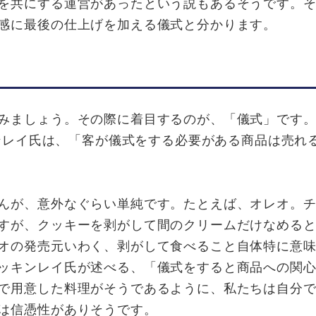
を共にする運営があったという説もあるそうです。
感に最後の仕上げを加える儀式と分かります。
みましょう。その際に着目するのが、「儀式」です。
キンレイ氏は、「客が儀式をする必要がある商品は売れ
んが、意外なぐらい単純です。たとえば、オレオ。
すが、クッキーを剥がして間のクリームだけなめる
オの発売元いわく、剥がして食べること自体特に意
ッキンレイ氏が述べる、「儀式をすると商品への関
で用意した料理がそうであるように、私たちは自分
は信憑性がありそうです。