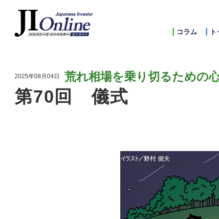
コラム
ト
荒れ相場を乗り切るための
2025年08月04日
第70回 儀式