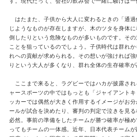
す。現代だって、会社の飲み会で一緒に騒げば一
はたまた、子供から大人に変わるときの「通過
じようなものが存在しますが、木のツタを身体に
倒したりという危険なものが多いものです。その
ことを狙っているのでしょう。子供時代は群れか
れへの貢献が求められる。その想いが強ければ強
りという大人が多くなり、群れ全体の生存確率が
ここまで来ると、ラグビーではハカが披露され
ャースポーツの中ではもっとも「ジャイアントキ
ッカーでは偶然が大きく作用するイメージがお分
ールが試合を決めたり、審判の判定で泣きを見る
必然。事前の準備をしたチームが勝つ確率が極め
ってもチームの一体感。近年、日本代表チームが