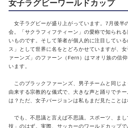
女子ラグビーワールドカップ
女子ラグビーが盛り上がっています。7月後半の
会。「サクラフィフティーン」の愛称で知られる
いものです。そして筆者が個人的に注目している
ス」として世界に名をとどろかせていますが、女
ァーンズ」のファーン（Fern）はマオリ族の信
います。
このブラックファーンズ、男子チームと同じよ
由来する宗教的な儀式で、大きな声と踊りでチー
は？ただ、女子バージョンは私もまだ見たことは
でも、不思議と言えば不思議。スポーツ、まし
技」のはず。実際、サッカーのワールドカップで