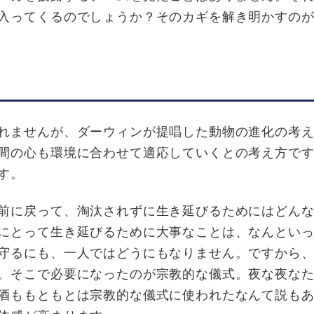
入ってくるのでしょうか？そのカギを解き明かすの
れませんが、ダーウィンが提唱した動物の進化の考え
間の心も環境に合わせて適応していくとの考え方で
す。
前に戻って、淘汰されずに生き延びるためにはどんな
にとって生き延びるために大事なことは、なんとい
守るにも、一人ではどうにもなりません。ですから
。そこで必要になったのが宗教的な儀式。夜な夜な
酒ももともとは宗教的な儀式に使われたなんて説も