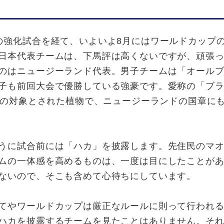
強化試合を経て、いよいよ8月にはワールドカップ
日本代表チームは、下馬評は高くないですが、頑張
のはニュージーランド代表。男子チームは「オール
子も前回大会で優勝している強豪です。愛称の「ブ
仰の対象とされた植物で、ニュージーランドの国章に
うに試合前には「ハカ」を披露します。先住民のマオ
ムの一体感を高めるものは、一度は目にしたことが
ないので、そこも含めて心待ちにしています。
てやワールドカップは厳正なルールに則って行われる
ハカを披露するチームを見たことはありません。そ