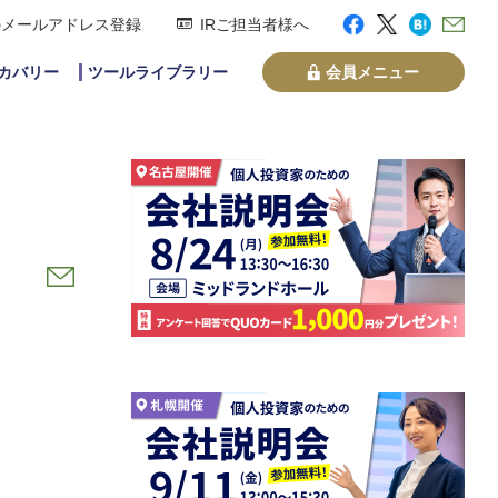
のメールアドレス登録
IRご担当者様へ
スカバリー
ツールライブラリー
会員メニュー