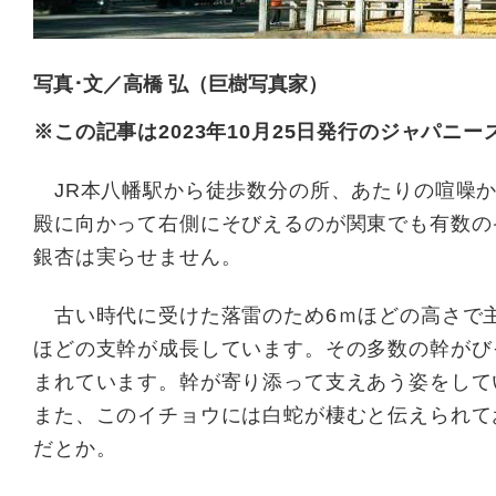
写真･文／高橋 弘（巨樹写真家）
※この記事は2023年10月25日発行のジャパニ
JR本八幡駅から徒歩数分の所、あたりの喧噪か
殿に向かって右側にそびえるのが関東でも有数の
銀杏は実らせません。
古い時代に受けた落雷のため6ｍほどの高さで
ほどの支幹が成長しています。その多数の幹がび
まれています。幹が寄り添って支えあう姿をして
また、このイチョウには白蛇が棲むと伝えられて
だとか。