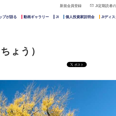
新規会員登録
JI定期読者
ップが語る
動画ギャラリー
JI
個人投資家説明会
JIディ
いちょう）