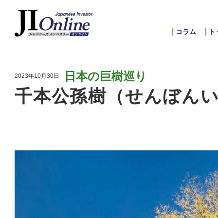
コラム
ト
日本の巨樹巡り
2023年10月30日
千本公孫樹（せんぼん