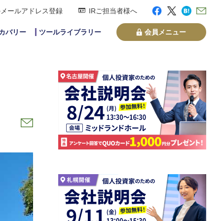
のメールアドレス登録
IRご担当者様へ
スカバリー
ツールライブラリー
会員メニュー