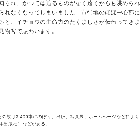
知られ、かつては遮るものがなく遠くからも眺められ
られなくなってしまいました。市街地のほぼ中心部
ると、イチョウの生命力のたくましさが伝わってき
見物客で賑わいます。
樹の数は3,400本にのぼり、出版、写真展、ホームページなどによ
本出版社）などがある。