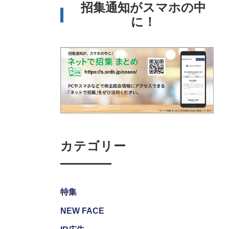
招集通知がスマホの中
に！
カテゴリー
特集
NEW FACE