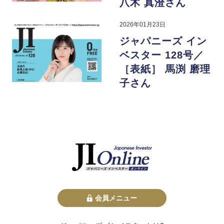
八木 真澄さん
2026年01月23日
ジャパニーズ イン
ベスター 128号／
［表紙］ 馬渕 磨理
子さん
会員メニュー