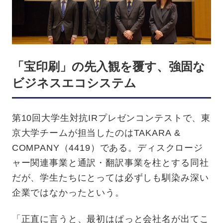
「宝印刷」の先入観を覆す、強固な
ビジネスエコシステム
第10回大学生対抗IRプレゼンコンテストで、東
京大学チームが担当したのはTAKARA &
COMPANY（4419）である。ディスクロージ
ャー関連事業と通訳・翻訳事業を柱とする同社
だが、学生たちにとっては必ずしも馴染み深い
企業ではなかったという。
「正直に言うと、最初はぱっと会社名が出てこ