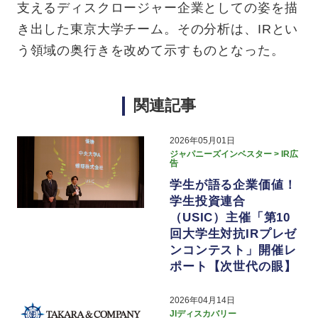
支えるディスクロージャー企業としての姿を描
き出した東京大学チーム。その分析は、IRとい
う領域の奥行きを改めて示すものとなった。
関連記事
2026年05月01日
ジャパニーズインベスター > IR広
告
学生が語る企業価値！
学生投資連合
（USIC）主催「第10
回大学生対抗IRプレゼ
ンコンテスト」開催レ
ポート【次世代の眼】
2026年04月14日
JIディスカバリー