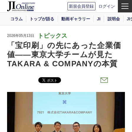
新規会員登録
ログイン
コラム
トップが語る
動画ギャラリー
JI
説明会
J
トピックス
2026年05月13日
「宝印刷」の先にあった企業価
値――東京大学チームが見た
TAKARA & COMPANYの本質