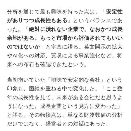
分析を通じて最も興味を持った点は、「
安定性
がありつつ成長性もある
」というバランスであ
った。「
絶対に潰れない企業で、なおかつ成長
余地がある。もっと市場から評価されてもいい
のではないか
」と率直に語る。英文開示の拡大
やAI化への対応、買収による事業強化など、将
来への布石も確認できたという。
当初抱いていた「地味で安定的な会社」という
印象も、面談を重ねる中で変化した。「ここ数
年の成長性を見て、未来がある会社だと思うよ
うになった。成長企業という見方に変わった」
と語る。その転換点は、単なる財務数値の分析
だけではなく、経営者との対話にあった。