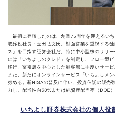
最初に登壇したのは、創業75周年を迎えるいち
取締役社長・玉田弘文氏。対面営業を重視する独
ス」を目指す証券会社だ。特に中小型株のリサー
には「いちよしのクレド」を制定し、フロー型ビ
移行。富裕層を中心とした顧客層に手厚いサービ
また、新たにオンラインサービス「いちよしメン
努める。新NISAの普及に伴い、投資信託の販
力し、配当性向50%または純資産配当率（DOE
いちよし証券株式会社の個人投