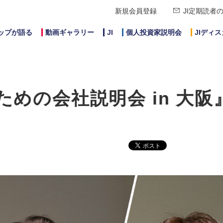
新規会員登録
JI定期読者
ップが語る
動画ギャラリー
JI
個人投資家説明会
JIディ
ための会社説明会 in 大阪