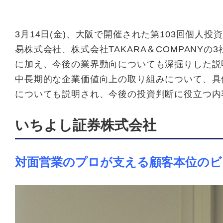
3月14日(金)、大阪で開催された第103回個
易株式会社、株式会社TAKARA＆COMPANY
に加え、今後の業界動向についても深掘りした説
中長期的な企業価値向上の取り組みについて、具
についても説明され、今後の投資判断に役立つ内
いちよし証券株式会社
対面営業のプロが支える
顧客本位のビ