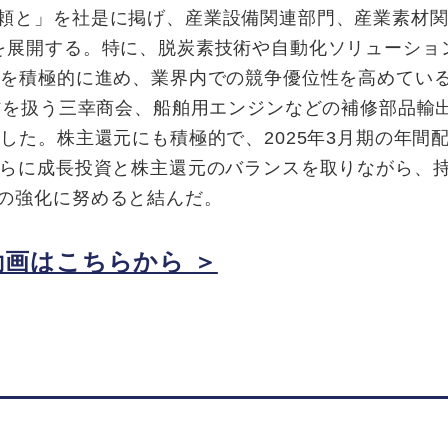
頼と」を社是に掲げ、産業設備関連部門、産業素材
を展開する。特に、脱炭素技術や自動化ソリューショ
Aを積極的に進め、業界内での競争優位性を高めてい
射材を扱う三幸商会、船舶用エンジンなどの補修部品輸
した。株主還元にも積極的で、2025年3月期の年間
さらに成長投資と株主還元のバランスを取りながら、
の強化に努めると結んだ。
画はこちらから ＞