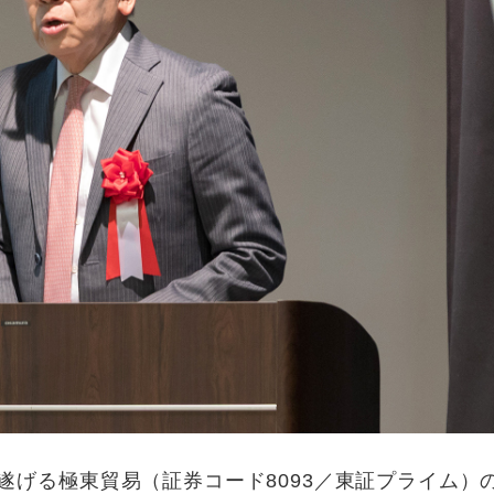
げる極東貿易（証券コード8093／東証プライム）