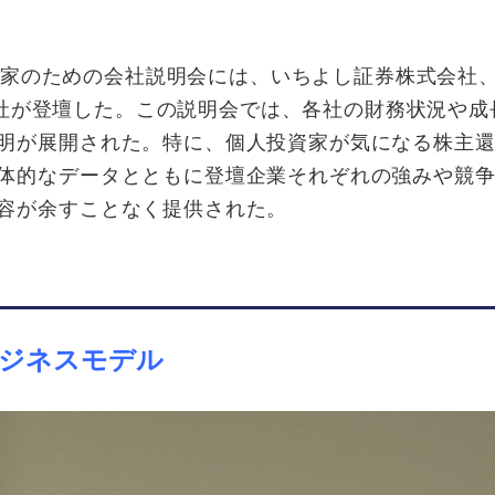
人投資家のための会社説明会には、いちよし証券株式会社
の3社が登壇した。この説明会では、各社の財務状況や成
明が展開された。特に、個人投資家が気になる株主
体的なデータとともに登壇企業それぞれの強みや競
容が余すことなく提供された。
ジネスモデル