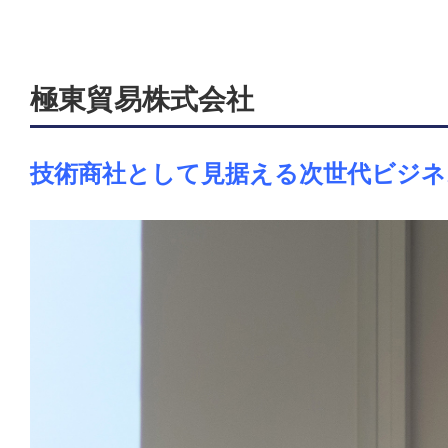
極東貿易株式会社
技術商社として見据える
次世代ビジネ