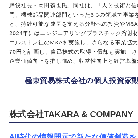
締役社長・岡田義也氏。同社は、「人と技術と信
門、機械部品関連部門といった3つの領域で事業
ど、持続可能な成長を支える分野への投資やM&
2024年にはエンジニアリングプラスチック溶
エルストン社のM&Aを実施し、さらなる事業拡大
70円と計画し、自己株式の取得・償却も実施。
企業価値向上を推し進め、収益性向上と経営基盤
極東貿易株式会社の個人投資家動
株式会社TAKARA & COMPANY
AI時代の情報開示で
新たな価値創造を