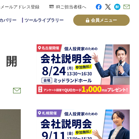
のメールアドレス登録
IRご担当者様へ
スカバリー
ツールライブラリー
会員メニュー
』開