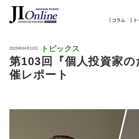
コラム
ト
トピックス
2025年04月12日
第103回『個人投資家の
催レポート