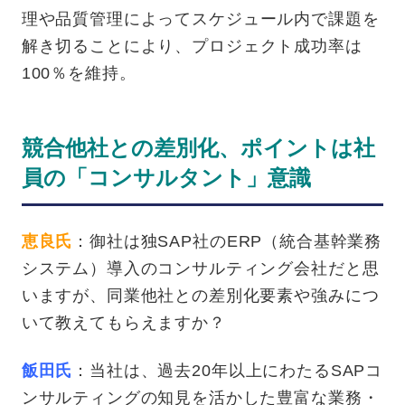
理や品質管理によってスケ
ジュール内で課題を
解き切ることにより、プロジェ
クト成功率は
100％を維持。
競合他社との差別化、ポイントは社
員の「コンサルタント」意識
恵良氏
：御社は独SAP社のERP（統合基幹業務
システム）導入のコンサルティング会社だと思
いますが、同業他社との差別化要素や強みにつ
いて教えてもらえますか？
飯田氏
：当社は、過去20年以上にわたるSAPコ
ンサルティングの知見を活かした豊富な業務・