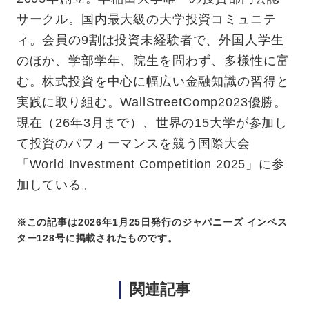
サークル。国内最大級の大学投資コミュニテ
ィ。会員の9割
は投資未経験者で、外国人学生
のほか、学部学年、院生を問わず、多様性に富
む。株式投資を中心に幅広い
金融知識の習得と
実践に取り組む。WallStreetComp2023優勝。
現在（26年3月まで）、世界の15大学が参加
し
て投資のパフォーマンスを競う国際大会
「World Investment Competition 2025」に参
加している。
※この記事は2026年1月25日発行のジャパニーズ インベス
ター128号に掲載されたものです。
関連記事