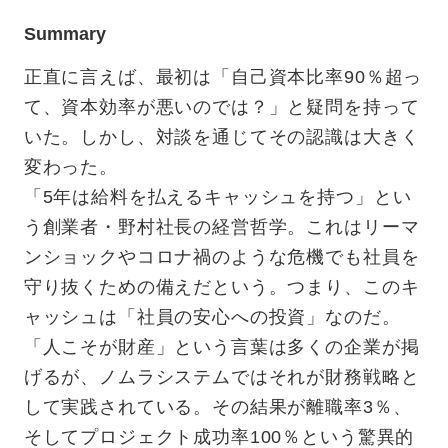
Summary
正直に言えば、最初は「自己資本比率90％超っ
て、資本効率が悪いのでは？」と疑問を持って
いた。しかし、対談を通じてその認識は大きく
変わった。
「5年は給料を払えるキャッシュを持つ」とい
う創業者・野村社長の経営哲学。これはリーマ
ンショックやコロナ禍のような危機でも社員を
守り抜くための備えだという。つまり、このキ
ャッシュは「社員の安心への投資」なのだ。
「人こそが財産」という言葉は多くの企業が掲
げるが、ノムラシステムではそれが財務戦略と
して実践されている。その結果が離職率3％、
そしてプロジェクト成功率100％という驚異的