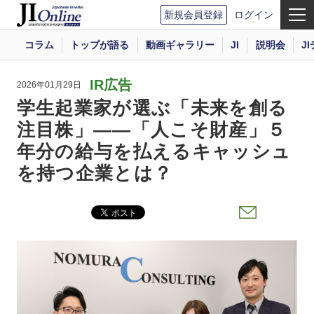
新規会員登録
ログイン
コラム
トップが語る
動画ギャラリー
JI
説明会
J
IR広告
2026年01月29日
学生起業家が選ぶ「未来を創る
注目株」――「人こそ財産」５
年分の給与を払えるキャッシュ
を持つ企業とは？