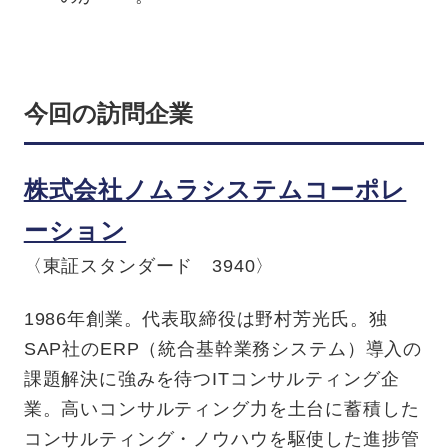
今回の訪問企業
株式会社ノムラシステムコーポレ
ーション
〈東証スタンダード 3940〉
1986年創業。代表取締役は野村芳光氏。独
SAP社の
ERP（統合基幹業務システム）導入の
課題解決に
強みを待つITコンサルティング企
業。高いコンサル
ティング力を土台に蓄積した
コンサルティング・ノ
ウハウを駆使した進捗管