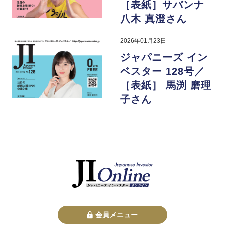
［表紙］サバンナ
八木 真澄さん
2026年01月23日
ジャパニーズ イン
ベスター 128号／
［表紙］ 馬渕 磨理
子さん
会員メニュー