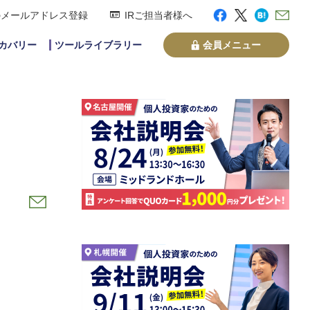
のメールアドレス登録
IRご担当者様へ
スカバリー
ツールライブラリー
会員メニュー