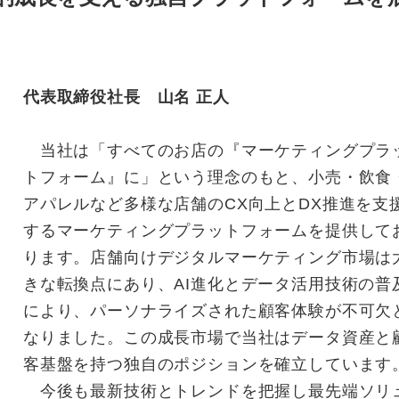
代表取締役社長 山名 正人
当社は「すべてのお店の『マーケティングプラ
トフォーム』に」という理念のもと、小売・飲食
アパレルなど多様な店舗のCX向上とDX推進を支
するマーケティングプラットフォームを提供して
ります。店舗向けデジタルマーケティング市場は
きな転換点にあり、AI進化とデータ活用技術の普
により、パーソナライズされた顧客体験が不可欠
なりました。この成長市場で当社はデータ資産と
客基盤を持つ独自のポジションを確立しています
今後も最新技術とトレンドを把握し最先端ソリ