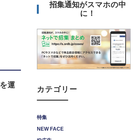
招集通知がスマホの中
に！
を運
カテゴリー
特集
NEW FACE