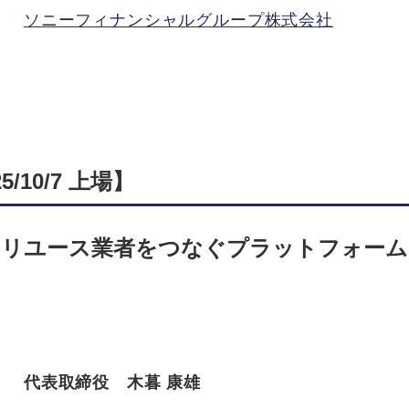
ソニーフィナンシャルグループ株式会社
/10/7 上場】
いリユース業者をつなぐプラットフォーム
代表取締役 木暮 康雄