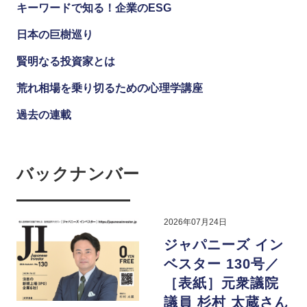
キーワードで知る！企業のESG
日本の巨樹巡り
賢明なる投資家とは
荒れ相場を乗り切るための心理学講座
過去の連載
バックナンバー
2026年07月24日
ジャパニーズ イン
ベスター 130号／
［表紙］元衆議院
議員 杉村 太蔵さん