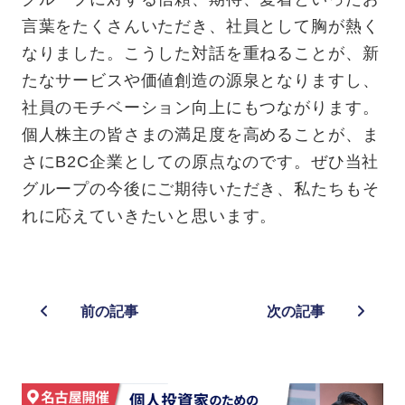
言葉をたくさんいただき、社員として胸が熱く
なりました。こうした対話を重ねることが、新
たなサービスや価値創造の源泉となりますし、
社員のモチベーション向上にもつながります。
個人株主の皆さまの満足度を高めることが、ま
さにB2C企業としての原点なのです。ぜひ当社
グループの今後にご期待いただき、私たちもそ
れに応えていきたいと思います。
前の記事
次の記事