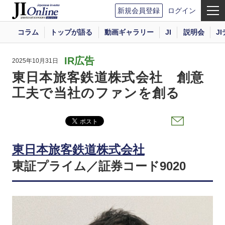
新規会員登録
ログイン
コラム
トップが語る
動画ギャラリー
JI
説明会
J
IR広告
2025年10月31日
東日本旅客鉄道株式会社 創意
工夫で当社のファンを創る
東日本旅客鉄道株式会社
東証プライム／証券コード9020