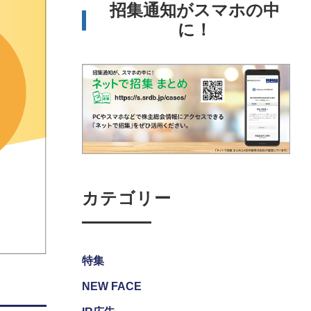
招集通知がスマホの中
に！
カテゴリー
特集
NEW FACE