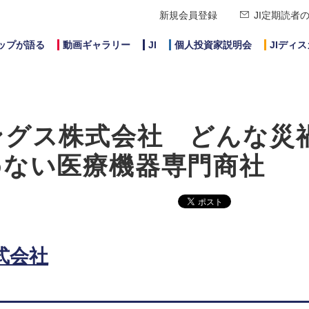
新規会員登録
JI定期読者
ップが語る
動画ギャラリー
JI
個人投資家説明会
JIディ
ングス株式会社 どんな災
めない医療機器専門商社
式会社