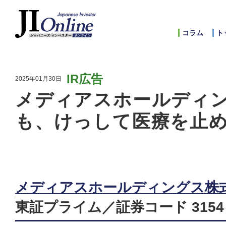
コラム
ト
IR広告
2025年01月30日
メディアスホールディ
も、けっして医療を止
メディアスホールディングス株
東証プライム／証券コード 3154