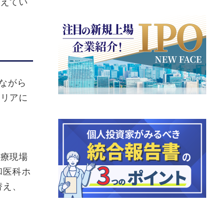
支えてい
ながら
エリアに
療現場
和医科ホ
替え、