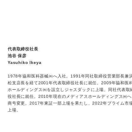
代表取締役社長
池谷 保彦
Yasuhiko Ikeya
1978年協和医科器械㈱へ入社。1991年同社取締役営業部長兼
松支店長を経て2001年代表取締役社長に就任。2009年協和医
ホールディングス㈱を設立しジャスダックに上場、同社代表取
役社長に就任。2010年現在のメディアスホールディングス㈱へ
商号変更。2017年東証一部上場を果たし、2022年プライム市
上場。