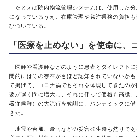
たとえば院内物流管理システムは、使用した分
になっているうえ、在庫管理や発注業務の負担も
びついている。
「医療を止めない」を使命に、
医師や看護師などのように患者とダイレクトに
間的にはその存在がさほど認知されていないかも
て掲げて、コロナ禍でもそれを体現してきたのが
要が瞬く間に増大し、それに伴って価格も高騰。
器症候群）の大流行を教訓に、パンデミックに備
きた。
地震や台風、豪雨などの災害発生時も然りであ