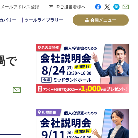
のメールアドレス登録
IRご担当者様へ
スカバリー
ツールライブラリー
会員メニュー
禍で