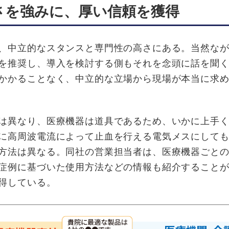
さを強みに、厚い信頼を獲得
、中立的なスタンスと専門性の高さにある。当然なが
を推奨し、導入を検討する側もそれを念頭に話を聞
かかることなく、中立的な立場から現場が本当に求
は異なり、医療機器は道具であるため、いかに上手く
に高周波電流によって止血を行える電気メスにして
方法は異なる。同社の営業担当者は、医療機器ごと
症例に基づいた使用方法などの情報も紹介すること
得している。