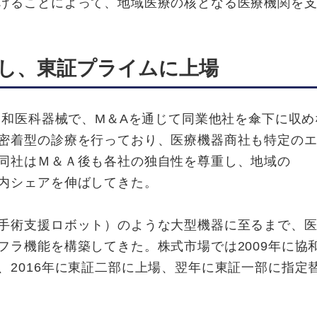
げることによって、地域医療の核となる医療機関を
大し、東証プライムに上場
協和医科器械で、M＆Aを通じて同業他社を傘下に収め
密着型の診療を行っており、医療機器商社も特定の
同社はＭ＆Ａ後も各社の独自性を尊重し、地域の
内シェアを伸ばしてきた。
手術支援ロボット）のような大型機器に至るまで、医
フラ機能を構築してきた。株式市場では2009年に協
、2016年に東証二部に上場、翌年に東証一部に指定