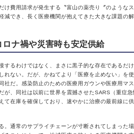
だけ費用請求が発生する〝富山の薬売り〞のようなス
軽減でき、長く医療機関が抱えてきた大きな課題の
コロナ禍や災害時も安定供給
接するわけではなく、まさに黒子的な存在であるだけ
しれない。だが、かねてより「医療を止めない」を
同社だ。感染防止のための医療用ガウンや医療用マ
だが、同社は以前に世界を震撼させたSARS（重症急
えて在庫を確保しており、速やかに治療の最前線に
る。通常のサプライチェーンが寸断されてしまった場