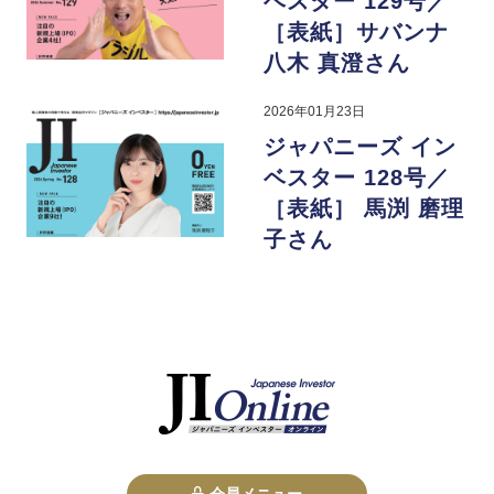
ベスター 129号／
［表紙］サバンナ
八木 真澄さん
2026年01月23日
ジャパニーズ イン
ベスター 128号／
［表紙］ 馬渕 磨理
子さん
会員メニュー