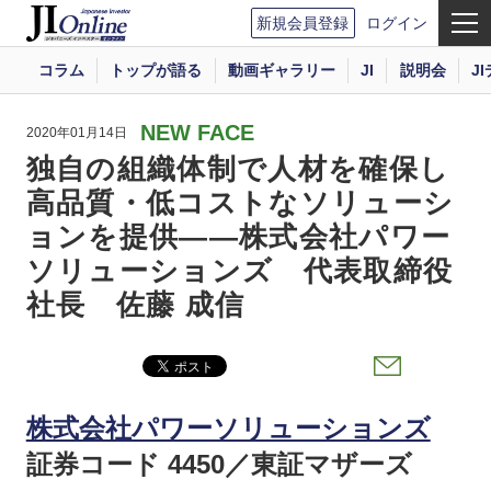
新規会員登録
ログイン
コラム
トップが語る
動画ギャラリー
JI
説明会
J
NEW FACE
2020年01月14日
独自の組織体制で人材を確保し
高品質・低コストなソリューシ
ョンを提供――株式会社パワー
ソリューションズ 代表取締役
社長 佐藤 成信
株式会社パワーソリューションズ
証券コード 4450／東証マザーズ