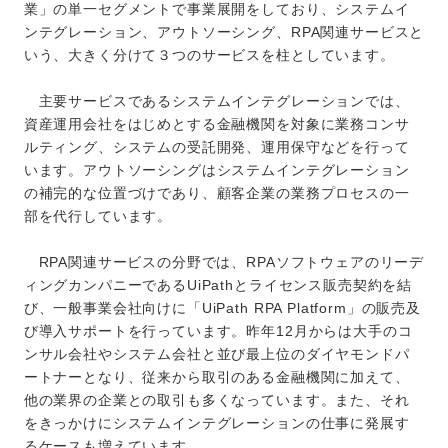
業」の単一セグメントで事業展開をしており、システムイ
ンテグレーション、アウトソーシング、RPA関連サービスと
いう、大きく分けて３つのサービスを柱としています。
主要サービスであるシステムインテグレーションでは、
資産運用会社をはじめとする金融機関を対象に業務コンサ
ルティング、システムの受託開発、運用保守などを行って
います。アウトソーシングはシステムインテグレーション
の補完的な位置づけであり、顧客企業の業務プロセスの一
部を代行しています。
RPA関連サービスの分野では、RPAソフトウェアのリーデ
ィングカンパニーであるUiPathとライセンス販売契約を結
び、一般事業会社向けに「UiPath RPA Platform」の販売及
び導入サポートを行っています。昨年12月からは大手のコ
ンサル会社やシステム会社と並び最上位のダイヤモンドパ
ートナーとなり、従来から取引のある金融機関に加えて、
他の業界の企業との取引も多くなっています。また、それ
をきっかけにシステムインテグレーションの仕事に発展す
るケースも増えています。