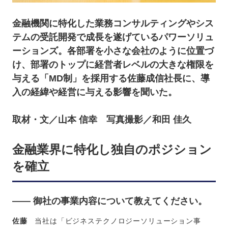
金融機関に特化した業務コンサルティングやシス
テムの受託開発で成長を遂げているパワーソリュ
ーションズ。各部署を小さな会社のように位置づ
け、部署のトップに経営者レベルの大きな権限を
与える「MD制」を採用する佐藤成信社長に、導
入の経緯や経営に与える影響を聞いた。
取材・文／山本 信幸 写真撮影／和田 佳久
金融業界に特化し独自のポジション
を確立
―― 御社の事業内容について教えてください。
佐藤
当社は「ビジネステクノロジーソリューション事