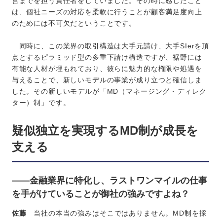
営までを担う責任者をしていました。その時に感じたこと
は、個社ニーズの対応を柔軟に行うことが顧客満足度向上
のためには不可欠だということです。
同時に、この業界の取引構造は大手元請け、大手SIerを頂
点とするピラミッド型の多重下請け構造ですが、裾野には
有能な人材が埋もれており、彼らに魅力的な権限や処遇を
与えることで、新しいモデルの事業が成り立つと確信しま
した。その新しいモデルが「MD（マネージング・ディレク
ター）制」です。
疑似独立を実現するMD制が成長を
支える
――金融業界に特化し、ラストワンマイルの仕事
を手がけていることが御社の強みですよね？
佐藤
当社の本当の強みはそこではありません。MD制を採