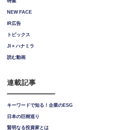
特集
NEW FACE
IR広告
トピックス
JI × ハナミラ
読む動画
連載記事
キーワードで知る！企業のESG
日本の巨樹巡り
賢明なる投資家とは