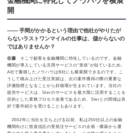
金融機関に特化してノウハウを横展
開
―― 手間がかかるという理由で他社がやりたが
らないラストワンマイルの仕事は、儲からないの
ではありませんか？
佐藤
そこで顧客を金融機関に特化しているのです。金融
機関が導入している汎用サービスの“形状”が似ているため、
A社で蓄積したノウハウはB社にも横展開できるのです。こ
うして積み上げた受注実績は、次の案件獲得の際の重要な
評価指標となることから好循環が生まれています。当社の
提供サービスは、SIerのサービスを最大限に活用することを
目的とした業務プロセス改善であるため、SIerとの関係は良
好で案件紹介を受けることもあります。
2002年に当社を立ち上げる以前、私は250社以上の金融
機関向けに投資信託の受発注サービスの企画・構築から運