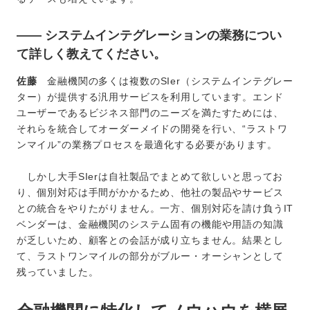
―― システムインテグレーションの業務につい
て詳しく教えてください。
佐藤
金融機関の多くは複数のSIer（システムインテグレー
ター）が提供する汎用サービスを利用しています。エンド
ユーザーであるビジネス部門のニーズを満たすためには、
それらを統合してオーダーメイドの開発を行い、“ラストワ
ンマイル”の業務プロセスを最適化する必要があります。
しかし大手SIerは自社製品でまとめて欲しいと思ってお
り、個別対応は手間がかかるため、他社の製品やサービス
との統合をやりたがりません。一方、個別対応を請け負うIT
ベンダーは、金融機関のシステム固有の機能や用語の知識
が乏しいため、顧客との会話が成り立ちません。結果とし
て、ラストワンマイルの部分がブルー・オーシャンとして
残っていました。