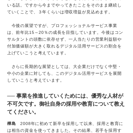
いる話。ですから今までやってきたことをそのまま継続し
ていくことで、３年くらいは増収増益が見込めます。
今後の展望ですが、プロフェッショナルサービス事業
は、前年比15～20％の成長を目指しています。今後はコン
サルタントの頭数に依存せず、一人当たりの営業利益額や
付加価値額が大きく取れるデジタル活用サービスの割合を
上げていこうと考えています。
さらに長期的な展望としては、大企業だけでなく中堅・
中小の企業に対しても、このデジタル活用サービスを展開
していこうと考えています。
── 事業を推進していくためには、優秀な人材が
不可欠です。御社自身の採用や教育について教え
てください。
樺島
2008年に初めて新卒を採用して以来、採用と教育に
は相当の資金を使ってきました。その結果、若手を採用す