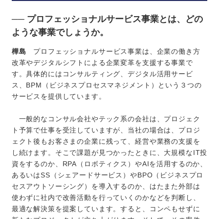
── プロフェッショナルサービス事業とは、どの
ような事業でしょうか。
樺島
プロフェッショナルサービス事業は、企業の働き方
改革やデジタルシフトによる企業変革を支援する事業で
す。具体的にはコンサルティング、デジタル活用サービ
ス、BPM（ビジネスプロセスマネジメント）という３つの
サービスを提供しています。
一般的なコンサル会社やテック系の会社は、プロジェク
ト予算で仕事を受注していますが、当社の場合は、プロジ
ェクト後もお客さまの企業に残って、経営や業務の支援を
し続けます。そこで課題が見つかったときに、大規模なIT投
資をするのか、RPA（ロボティクス）やAIを活用するのか、
あるいはSS（シェアードサービス）やBPO（ビジネスプロ
セスアウトソーシング）を導入するのか、はたまた外部は
使わずに社内で改善活動を行っていくのかなどを判断し、
最適な解決策を提案しています。すると、コンペもせずに