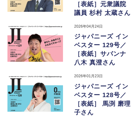
［表紙］元衆議院
議員 杉村 太蔵さん
2026年04月24日
ジャパニーズ イン
ベスター 129号／
［表紙］サバンナ
八木 真澄さん
2026年01月23日
ジャパニーズ イン
ベスター 128号／
［表紙］ 馬渕 磨理
子さん