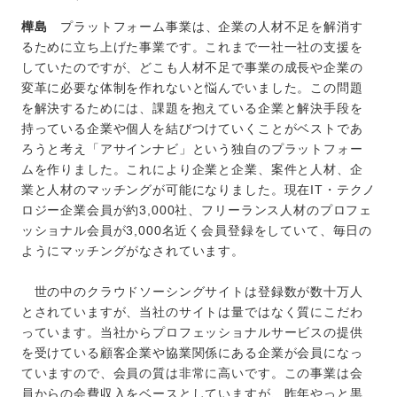
樺島
プラットフォーム事業は、企業の人材不足を解消す
るために立ち上げた事業です。これまで一社一社の支援を
していたのですが、どこも人材不足で事業の成長や企業の
変革に必要な体制を作れないと悩んでいました。この問題
を解決するためには、課題を抱えている企業と解決手段を
持っている企業や個人を結びつけていくことがベストであ
ろうと考え「アサインナビ」という独自のプラットフォー
ムを作りました。これにより企業と企業、案件と人材、企
業と人材のマッチングが可能になりました。現在IT・テクノ
ロジー企業会員が約3,000社、フリーランス人材のプロフェ
ッショナル会員が3,000名近く会員登録をしていて、毎日の
ようにマッチングがなされています。
世の中のクラウドソーシングサイトは登録数が数十万人
とされていますが、当社のサイトは量ではなく質にこだわ
っています。当社からプロフェッショナルサービスの提供
を受けている顧客企業や協業関係にある企業が会員になっ
ていますので、会員の質は非常に高いです。この事業は会
員からの会費収入をベースとしていますが、昨年やっと黒