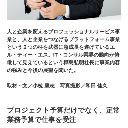
人と企業を変えるプロフェッショナルサービス事
業と、人と企業をつなげるプラットフォーム事業
という２つの柱を武器に急成長を遂げているエ
ル・ティー・エス。IT・コンサル業界の動向が俯
瞰して見えているという樺島弘明社長に事業内容
の強みと今後の展望を聞いた。
取材・文／小椋 康志 写真撮影／和田 佳久
プロジェクト予算だけでなく、定常
業務予算で仕事を受注