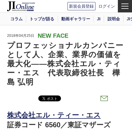
新規会員登録
ログイン
コラム
トップが語る
動画ギャラリー
JI
説明会
J
NEW FACE
2018年04月25日
プロフェッショナルカンパニー
として人、企業、業界の価値を
最大化――株式会社エル・ティ
ー・エス 代表取締役社長 樺
島 弘明
株式会社エル・ティー・エス
証券コード 6560／東証マザーズ