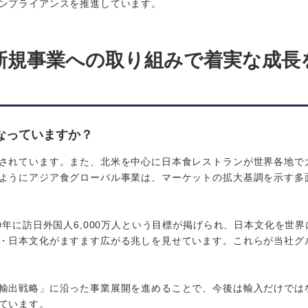
ンプライアンスを推進しています。
新規事業への取り組みで着実な成長
なっていますか？
されています。また、北米を中心に日本食レストランが世界各地で
ようにアジア食グローバル事業は、マーケットの拡大基調を示す多
年に訪日外国人6,000万人という目標が掲げられ、日本文化を世界
・日本文化がますます広がる兆しを見せています。これらが当社グ
輸出戦略」に沿った事業展開を進めることで、今後は輸入だけでは
ています。