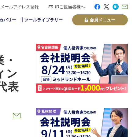
のメールアドレス登録
IRご担当者様へ
スカバリー
ツールライブラリー
会員メニュー
業・
ィン
代表