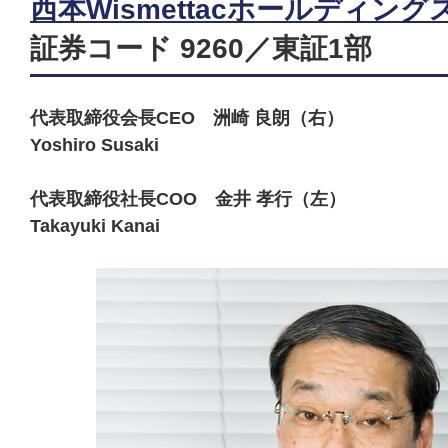
西本Wismettacホールディン
証券コード 9260／東証1部
代表取締役会長CEO 洲崎 良朗（右）
Yoshiro Susaki
代表取締役社長COO 金井 孝行（左）
Takayuki Kanai