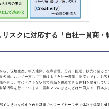
しリスクに対応する「自社一貫商・
から、現地生産、輸入通関、在庫管理、分荷・配送、販売に至るま
界各国において一貫して手掛ける「自社一貫商・物流」です。お客
能を有し、常にベストな状態で商品を供給できる体制を整備してい
営業活動を行っています。営業マンのほとんどは外国人で、日本人
部ではそれを超えた自社基準でのフードセーフティ体制を構築し健