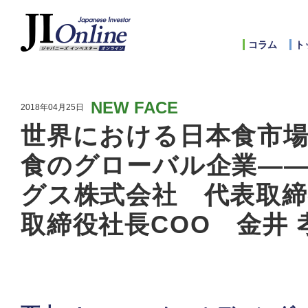
コラム
ト
NEW FACE
2018年04月25日
世界における日本食市場
食のグローバル企業――西
グス株式会社 代表取締
取締役社長COO 金井 