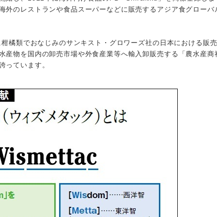
海外のレストランや食品スーパーなどに販売するアジア食グローバ
に柑橘類でおなじみのサンキスト・グロワーズ社の日本における販
水産物を国内の卸売市場や外食産業等へ輸入卸販売する「農水産商
誇っています。