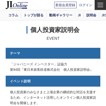
新規会員登録
ログイン
コラム
トップが語る
動画ギャラリー
JI
説明会
J
個人投資家説明会
EVENT
テーマ
「ジャパニーズ インベスター」誌協力
第94回『東日本旅客鉄道株式会社 個人投資家説明会』
イベント説明
個人投資家のみなさまと上場企業の継続的な対話を支援す
るため、インターネット活用したオンライン個人投資家説
明会を開催します。