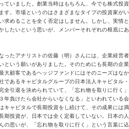
っていました。創業当時はもちろん、今でも株式投
ます。市場というのはさまざまなタイプの投資家が
い求めることを全く否定はしません。しかし、実情
かしたいという思いが、メンバーそれぞれの根底に
なったアナリストの佐藤（明）さんには、企業経営
いという願いがありました。そのためにも長期の企
最大顧客であるヘッジファンドにはそのニーズはな
社であるキャピタルグループの日本法人キャピタル
完全引退を決められていて、「忘れ物を取りに行く
３年負けたら会社からいなくなる」といわれている
はキャピタルで長期投資をし続けて、その成果には
長期投資が、日本では全く定着していない。日本の
んの思いが、「忘れ物を取りに行く」という言葉に