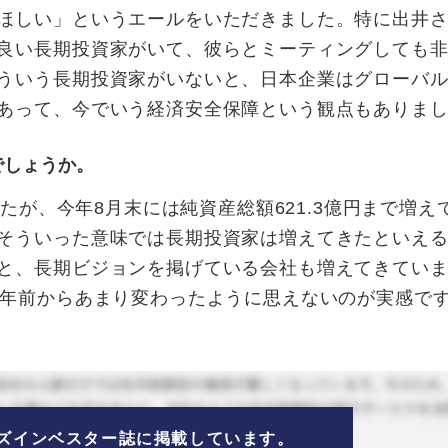
ほしい」というエールをいただきました。特に出井
良い長期投資家がいて、彼らとミーティングしても
ういう長期投資家がいないと、日本企業はグローバ
あって、今でいう経済安全保障という観点もありま
でしょうか。
したが、今年8月末には純資産総額621.3億円まで増え
そういった意味では長期投資家は増えてきたといえ
と、長期ビジョンを掲げている会社も増えてきてい
5年前からあまり変わったように思えないのが実感で
ズ
インベスター誌に掲載しています。