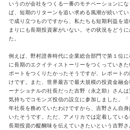
いうのが会社をつくる一番のモチベーションにな
ば、短期のリターンを追い求める風潮が続いてい
で成り立つものですから、私たちも短期利益を追
まりにも長期投資家がいない。その状況をどうに
た。
例えば、野村證券時代に企業総合部門で第１位に
に長期のエクイティストーリーをつくっていきた
ポートをつくりたかったそうですが、レポートの
けです。また、世界最古で最大規模の投資金融会
ーナショナルの社長だった吉野（永之助）さんは
気持ちでコモンズ投信の設立に参加しました。「
年社長を務めていたわけですから、吉野さん自身
いたそうです。ただ、アメリカでは定着している
長期投資の醍醐味を伝えていきたいという吉野さ