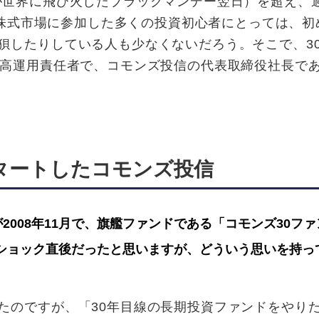
の急落が世界に飛び火したブラックマンデー翌日）を超え、
から株式市場に参加した多くの投資初心者にとっては、初
狽したりしている人も少なくないだろう。そこで、3
最高運用責任者で、コモンズ投信の代表取締役社長で
タートしたコモンズ投信
008年11月で、旗艦ファンドである「コモンズ30フ
・ショック直後だったと思いますが、どういう思いを持っ
たのですが、「30年目線の長期投資ファンドをやり