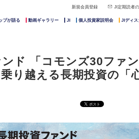
新規会員登録
JI定期読者
ップが語る
動画ギャラリー
JI
個人投資家説明会
JIディ
ンド 「コモンズ30ファ
を乗り越える長期投資の「