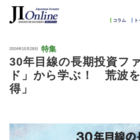
コラム
ト
特集
2024年10月28日
30年目線の長期投資ファ
ド」から学ぶ！ 荒波
得」