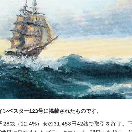
 インベスター123号に掲載されたものです。
28銭（12.4%）安の31,458円42銭で取引を終了。