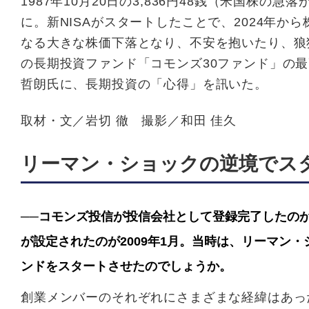
1987年10月20日の3,836円48銭（米国株
に。新NISAがスタートしたことで、2024年
なる大きな株価下落となり、不安を抱いたり、狼
の長期投資ファンド「コモンズ30ファンド」の
哲朗氏に、長期投資の「心得」を訊いた。
取材・文／岩切 徹 撮影／和田 佳久
リーマン・ショックの逆境でス
──コモンズ投信が投信会社として登録完了したのが2
が設定されたのが2009年1月。当時は、リーマン
ンドをスタートさせたのでしょうか。
創業メンバーのそれぞれにさまざまな経緯はあっ