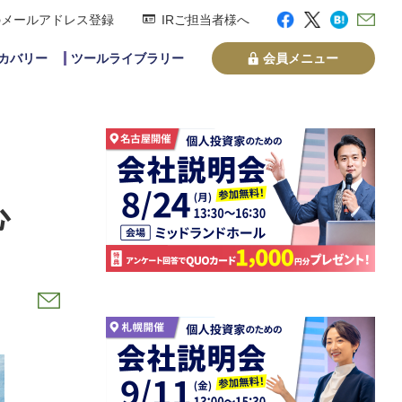
のメールアドレス登録
IRご担当者様へ
スカバリー
ツールライブラリー
会員メニュー
ン
心