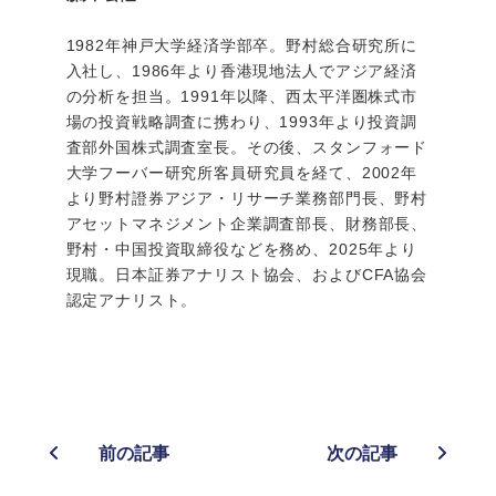
1982年神戸大学経済学部卒。野村総合研究所に
入社し、1986年より香港現地法人でアジア経済
の分析を担当。1991年以降、西太平洋圏株式市
場の投資戦略調査に携わり、1993年より投資調
査部外国株式調査室長。その後、スタンフォード
大学フーバー研究所客員研究員を経て、2002年
より野村證券アジア・リサーチ業務部門長、野村
アセットマネジメント企業調査部長、財務部長、
野村・中国投資取締役などを務め、2025年より
現職。日本証券アナリスト協会、およびCFA協会
認定アナリスト。
前の記事
次の記事