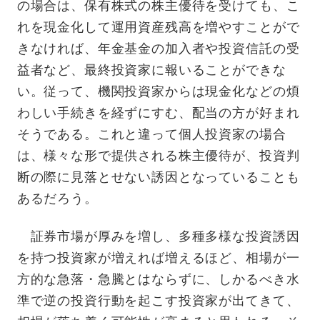
の場合は、保有株式の株主優待を受けても、こ
れを現金化して運用資産残高を増やすことがで
きなければ、年金基金の加入者や投資信託の受
益者など、最終投資家に報いることができな
い。従って、機関投資家からは現金化などの煩
わしい手続きを経ずにすむ、配当の方が好まれ
そうである。これと違って個人投資家の場合
は、様々な形で提供される株主優待が、投資判
断の際に見落とせない誘因となっていることも
あるだろう。
証券市場が厚みを増し、多種多様な投資誘因
を持つ投資家が増えれば増えるほど、相場が一
方的な急落・急騰とはならずに、しかるべき水
準で逆の投資行動を起こす投資家が出てきて、