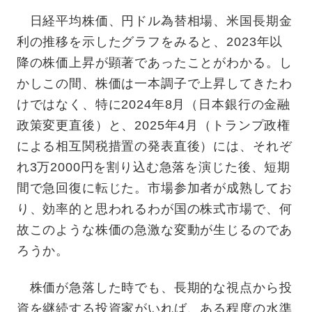
日経平均株価、円ドル為替相場、米国長期金
利の推移を示したグラフをみると、2023年以
降の株価上昇が顕著であったことがわかる。し
かしこの間、株価は一本調子で上昇してきたわ
けではなく、特に2024年8月（日本銀行の金融
政策変更直後）と、2025年4月（トランプ政権
による相互関税措置の発表直後）には、それぞ
れ3万2000円を割り込む急落を演じた後、短期
間で急回復に転じた。市場参加者が成熟してお
り、効率的と思われるわが国の株式市場で、何
故このような株価の急激な変動が生じるのであ
ろうか。
株価が急落した時でも、長期的な視点から投
資を継続する投資家がいれば、ある程度の水準