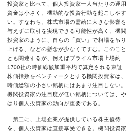
投資家と比べて、個人投資家一人当たりの運用
資金は小さく、機動的な投資行動を起こしやす
い。すなわち、株式市場の需給に大きな影響を
与えずに取引を実現できる可能性が高く、機関
投資家のように、自らの「買い」で相場を吊り
上げる、などの懸念が少なくてすむ。このこと
とも関連するが、例えばプライム市場上場約
1700社の時価総額加重平均で算定される東証
株価指数をベンチマークとする機関投資家は、
時価総額の小さい銘柄にはあまり注目しない。
機関投資家の注目度が低い銘柄については、や
はり個人投資家の動向が重要である。
第三に、上場企業が提供している株主優待
を、個人投資家は直接享受できる。機関投資家