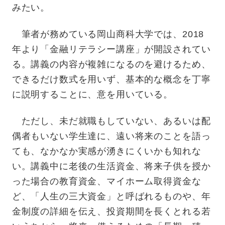
みたい。
筆者が務めている岡山商科大学では、2018
年より「金融リテラシー講座」が開設されてい
る。講義の内容が複雑になるのを避けるため、
できるだけ数式を用いず、基本的な概念を丁寧
に説明することに、意を用いている。
ただし、未だ就職もしていない、あるいは配
偶者もいない学生達に、遠い将来のことを語っ
ても、なかなか実感が湧きにくいかも知れな
い。講義中に老後の生活資金、将来子供を授か
った場合の教育資金、マイホーム取得資金な
ど、「人生の三大資金」と呼ばれるものや、年
金制度の詳細を伝え、投資期間を長くとれる若