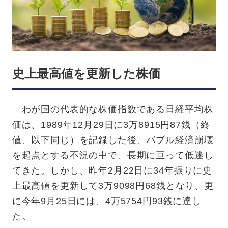
史上最高値を更新した株価
わが国の代表的な株価指数である日経平均株
価は、1989年12月29日に3万8915円87銭（終
値、以下同じ）を記録した後、バブル経済崩壊
を起点とする不況の中で、長期に亘って低迷し
てきた。しかし、昨年2月22日に34年振りに史
上最高値を更新して3万9098円68銭となり、更
に今年9月25日には、4万5754円93銭に達し
た。