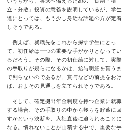
いうちから、将来へ備えるための「長期・積
立・分散」投資の意義を説明しているが、学生
達にとっては、もう少し身近な話題の方が定着
しそうである。
例えば、就職先をこれから探す学生にとっ
て、初任給は一つの重要な手がかりとなってい
るだろう。その際、その初任給に対して、実際
の手取りが幾らになるかは、給与明細を貰うま
で判らないのであるが、賞与などの前提をおけ
ば、およその見通しを立てられそうである。
そして、確定拠出年金制度を持つ企業に就職
する場合、その手取りの中から幾らを貯蓄に回
すかという決断を、入社直後に迫られることに
なる。慣れないことが山積する中で、重要な手