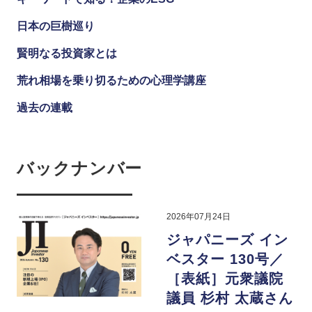
日本の巨樹巡り
賢明なる投資家とは
荒れ相場を乗り切るための心理学講座
過去の連載
バックナンバー
2026年07月24日
ジャパニーズ イン
ベスター 130号／
［表紙］元衆議院
議員 杉村 太蔵さん