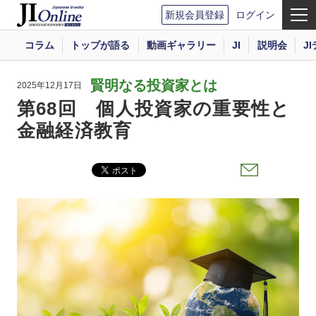
新規会員登録
ログイン
コラム
トップが語る
動画ギャラリー
JI
説明会
J
賢明なる投資家とは
2025年12月17日
第68回 個人投資家の重要性と
金融経済教育