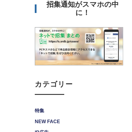
招集通知がスマホの中
に！
カテゴリー
特集
NEW FACE