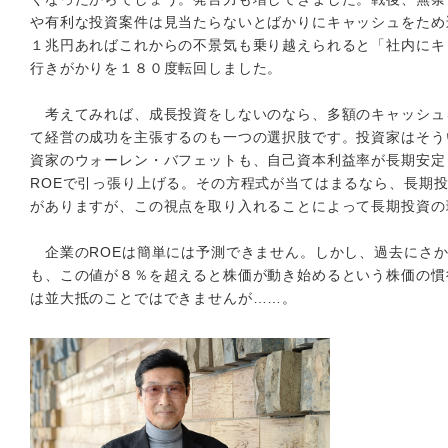
や有利な投資案件は見当たらないとばかりにキャッシュをため
１兆円あればこれからの不景気も乗り越えられると「社内にキ
行きがかりを１８０度転回しました。
考えてみれば、成長投資をしないのなら、多額のキャッシュ
て経営の成功を主張するのも一つの選択肢です。投資家はそう
資家のウォーレン・バフェットも、自己資本利益率が長期安定
ROEで引っ張り上げる。その方程式が当てはまるなら、長期
がありますが、この視点を取り入れることによって長期投資の
企業のROEは簡単には予測できません。しかし、過去にさか
も、この値が８％を超えると株価が動き始めるという株価の慣
は並大抵のことではできませんが……。