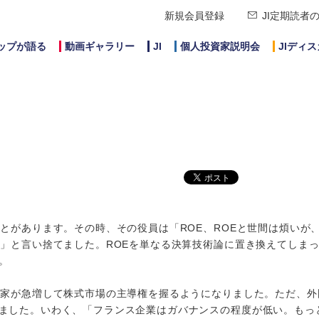
新規会員登録
JI定期読者
ップが語る
動画ギャラリー
JI
個人投資家説明会
JIディ
とがあります。その時、その役員は「ROE、ROEと世間は煩いが
ら」と言い捨てました。ROEを単なる決算技術論に置き換えてしま
。
家が急増して株式市場の主導権を握るようになりました。ただ、外
ました。いわく、「フランス企業はガバナンスの程度が低い。もっ