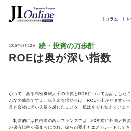
コラム
ト
続・投資の万歩計
2015年08月12日
ROEは奥が深い指数
かつて、ある精密機械大手の役員とROEについてお話ししたこ
んなの簡単ですよ。借入金を増やせば、ROEが上がりますか
員と会社に深い失望を感じたことを、私は今でも覚えています
制度的には自由度の高いフランスでは、50年前に外国人投資
の保有比率が高まるにつれ、彼らの要求もエスカレートしてき