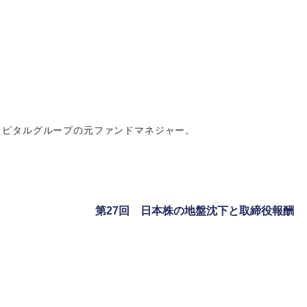
ャピタルグループの元ファンドマネジャー。
第27回 日本株の地盤沈下と取締役報酬