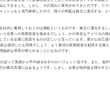
込んできました。しかし、その流れに変化が出てきたのです。ファ
ャッシュを１兆円確保したので、残りの利益は株主に還元する」と
を社内に蓄積しておくのは無駄というものです。株主に還元するこ
いう企業への長期投資を進めるでしょう。かの有名なアメリカの資
している企業に投資するのが正しいと言っています。豊かな自己資
投資は成功したも同然でしょう。よく株式の長期投資を勧奨する個人
理論的な背景が得られることになるのです。
のぼって実績から平均値を出すのがバフェット流です。また、低R
行が株式市場にはあるようです。しかし、企業が純利益を増やすと