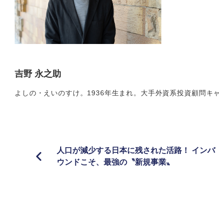
吉野 永之助
よしの・えいのすけ。1936年生まれ。大手外資系投資顧問キ
人口が減少する日本に残された活路！ インバ
ウンドこそ、最強の〝新規事業〟