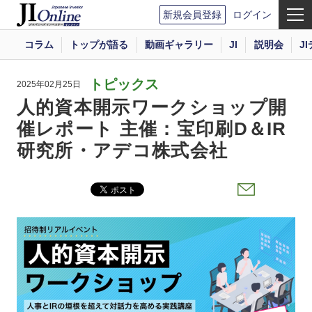
新規会員登録
ログイン
コラム
トップが語る
動画ギャラリー
JI
説明会
J
トピックス
2025年02月25日
人的資本開示ワークショップ開
催レポート 主催：宝印刷D＆IR
研究所・アデコ株式会社