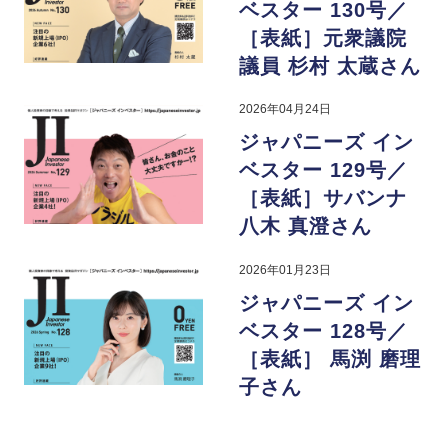
ベスター 130号／
［表紙］元衆議院
議員 杉村 太蔵さん
2026年04月24日
ジャパニーズ イン
ベスター 129号／
［表紙］サバンナ
八木 真澄さん
2026年01月23日
ジャパニーズ イン
ベスター 128号／
［表紙］ 馬渕 磨理
子さん