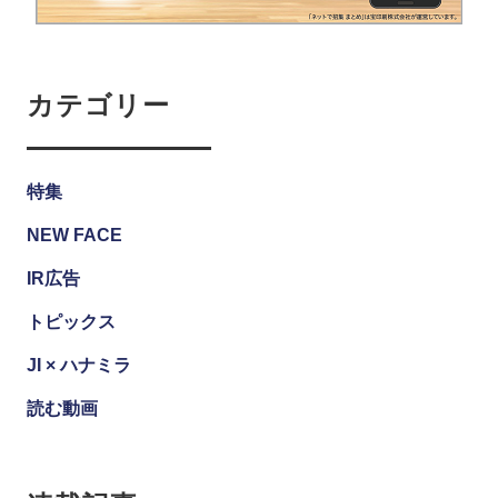
カテゴリー
特集
NEW FACE
IR広告
トピックス
JI × ハナミラ
読む動画