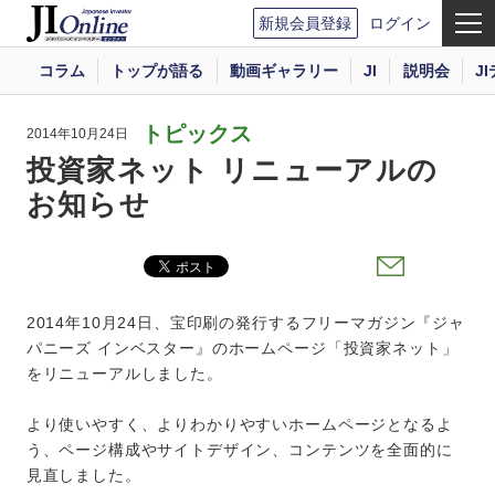
新規会員登録
ログイン
コラム
トップが語る
動画ギャラリー
JI
説明会
J
トピックス
2014年10月24日
投資家ネット リニューアルの
お知らせ
2014年10月24日、宝印刷の発行するフリーマガジン『ジャ
パニーズ インベスター』のホームページ「投資家ネット」
をリニューアルしました。
より使いやすく、よりわかりやすいホームページとなるよ
う、ページ構成やサイトデザイン、コンテンツを全面的に
見直しました。