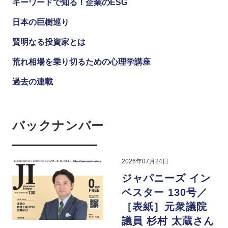
キーワードで知る！企業のESG
日本の巨樹巡り
賢明なる投資家とは
荒れ相場を乗り切るための心理学講座
過去の連載
バックナンバー
2026年07月24日
ジャパニーズ イン
ベスター 130号／
［表紙］元衆議院
議員 杉村 太蔵さん