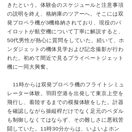
きたという。体験会のスケジュールと注意事項
の説明を終え、格納庫のツアーへ。そこには双
発プ
ロペラ機が3機格納されており、現役のパ
イロットが航空機について丁寧に解説すると、
50代男性が熱心に質問をしていた。続いて、ホ
ンダジェットの機体見学および記念撮影が行わ
れた。初めて間近で見るプライベートジェット
機に一同大興奮。
11時からは双発プロペラ機のフライトシミュ
レーター体験。羽田空港を出発して東京上空を
飛行し、着陸するまでの模擬体験をした。計器
を確認しながら操縦桿だけでなく足元のペダル
も制御しなくてはならず、その難しさに悪戦苦
闘していた。
11時30分からは、いよいよホン