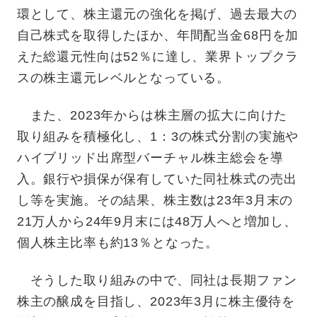
環として、株主還元の強化を掲げ、過去最大の
自己株式を取得したほか、年間配当金68円を加
えた総還元性向は52％に達し、業界トップクラ
スの株主還元レベルとなっている。
また、2023年からは株主層の拡大に向けた
取り組みを積極化し、1：3の株式分割の実施や
ハイブリッド出席型バーチャル株主総会を導
入。銀行や損保が保有していた同社株式の売出
し等を実施。その結果、株主数は23年3月末の
21万人から24年9月末には48万人へと増加し、
個人株主比率も約13％となった。
そうした取り組みの中で、同社は長期ファン
株主の醸成を目指し、2023年3月に株主優待を