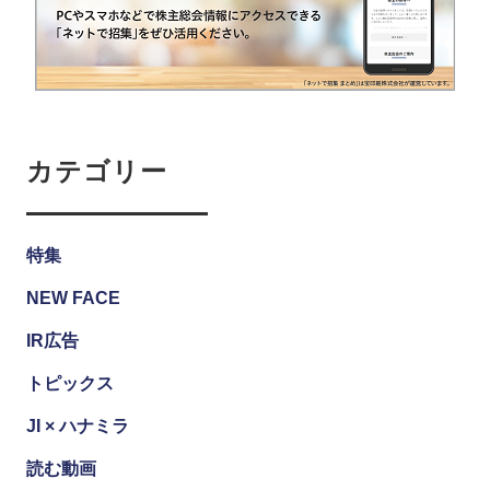
カテゴリー
特集
NEW FACE
IR広告
トピックス
JI × ハナミラ
読む動画