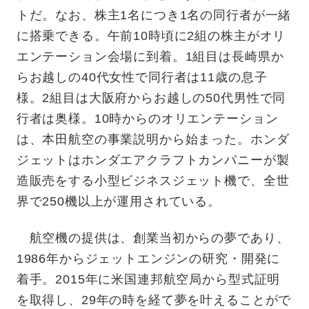
トだ。なお、株主1名につき1名の同行者が一緒
に搭乗できる。午前10時頃に2組の株主がオリ
エンテーション会場に到着。1組目は長崎県か
らお越しの40代女性で同行者は11歳の息子
様。2組目は大阪府からお越しの50代男性で同
行者は奥様。10時からのオリエンテーション
は、本田航空の事業説明から始まった。ホンダ
ジェットはホンダエアクラフトカンパニーが製
造販売をする小型ビジネスジェット機で、全世
界で250機以上が運用されている。
航空機の提供は、創業当初からの夢であり、
1986年からジェットエンジンの研究・開発に
着手。2015年に米国連邦航空
局から型式証明
を取得し、29年の時を経て夢を叶えることがで