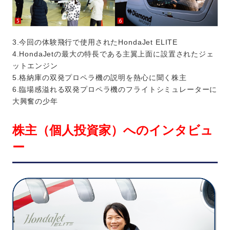
3.今回の体験飛行で使用されたHondaJet ELITE
4.HondaJetの最大の特長である主翼上面に設置されたジェ
ットエンジン
5.格納庫の双発プロペラ機の説明を熱心に聞く株主
6.臨場感溢れる双発プロペラ機のフライトシミュレーターに
大興奮の少年
株主（個人投資家）へのインタビュ
ー