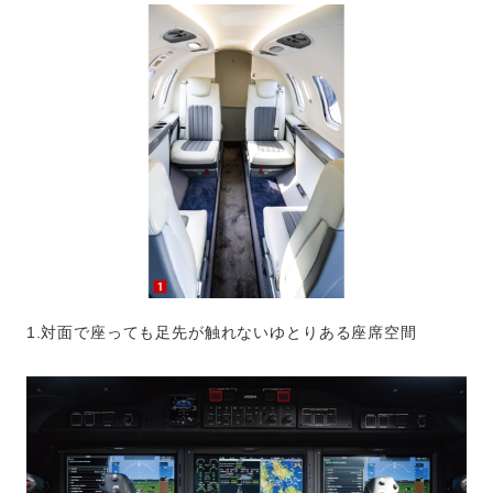
1.対面で座っても足先が触れないゆとりある座席空間