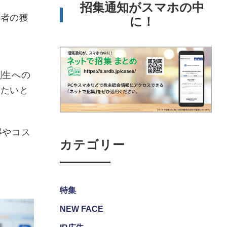
招集通知がスマホの中
者の獲
に！
創生への
きたいと
得やコス
カテゴリー
特集
NEW FACE