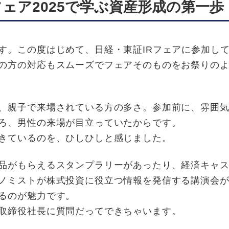
ェア2025で学ぶ資産形成の第一歩
。この度はじめて、日経・東証IRフェアに参加し
の方の対応もスムーズでフェアそのものをお祭りの
、親子で来場されている方の多さ。参加前に、雰囲気
ろ、男性の来場が目立っていたからです。
きているのを、ひしひしと感じました。
品がもらえるスタンプラリーがあったり、経済キャス
ノミストが株式投資に役立つ情報を発信する講演会
るのが魅力です。
取締役社長に質問だってできちゃいます。