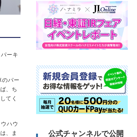
・パーキ
車のパー
れば、ち
係してく
ノウハウ
公式チャンネルで公開
では、ま