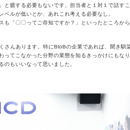
」と臆する必要もないです。担当者と１対１で話すこ
レベルが低いとか、あれこれ考える必要なし。
スも「〇〇ってご存知ですか？」といったところか
くさんあります。特にBtoBの企業であれば、聞き馴
わってこなかった分野の業態を知るきっかけにもな
るのもいいなって思いました。