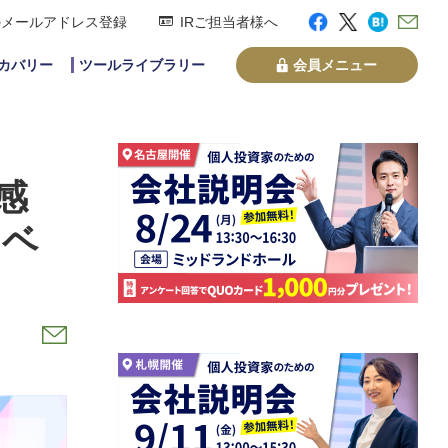
のメールアドレス登録
IRご担当者様へ
スカバリー
ツールライブラリー
会員メニュー
感
ンベ