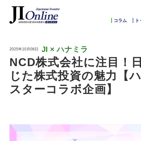
コラム
ト
JI × ハナミラ
2025年10月08日
NCD株式会社に注目！日
じた株式投資の魅力【ハ
スターコラボ企画】