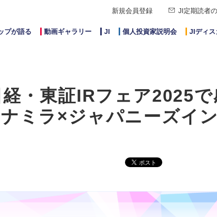
新規会員登録
JI定期読者
ップが語る
動画ギャラリー
JI
個人投資家説明会
JIディ
経・東証IRフェア2025で
ナミラ×ジャパニーズイ