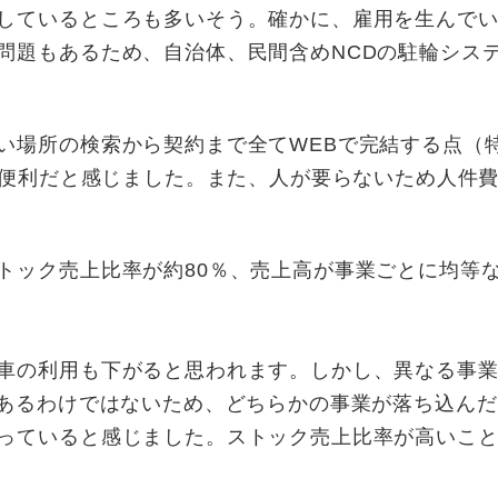
しているところも多いそう。
確かに、雇用を生んで
問題もあるため、自治体、民間含めNCDの駐輪シス
場所の検索から契約まで全てWEBで完結する点（
に便利だと感じました。また、人が要らないため人件
ック売上比率が約80％、売上高が事業ごとに均等
車の利用も下がると思われます。しかし、異なる事業
があるわけではないため、どちらかの事業が落ち込ん
っていると感じました。ストック売上比率が高いこ