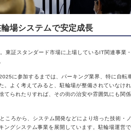
と駐輪場システムで安定成長
。東証スタンダード市場に上場しているIT関連事業
。
2025に参加するまでは、パーキング業界、特に自転
た。よく考えてみると、
駐輪場が整備されていなけ
捨てられたりすれば、その街の治安や雰囲気にも関
たところから、システム開発などにより培った技術・
キングシステム事業を展開しています。
駐輪場運営