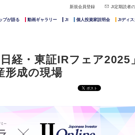
新規会員登録
JI定期読者
ップが語る
動画ギャラリー
JI
個人投資家説明会
JIディ
経・東証IRフェア2025
産形成の現場