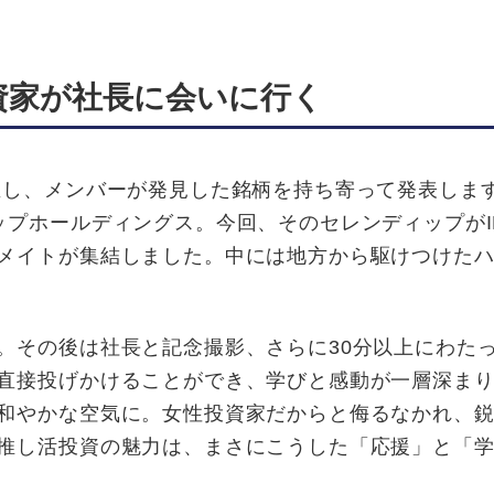
資家が社長に会いに行く
し、メンバーが発見した銘柄を持ち寄って発表しま
ップホールディングス。今回、そのセレンディップがI
メイトが集結しました。中には地方から駆けつけた
その後は社長と記念撮影、さらに30分以上にわた
直接投げかけることができ、学びと感動が一層深ま
和やかな空気に。女性投資家だからと侮るなかれ、
推し活投資の魅力は、まさにこうした「応援」と「