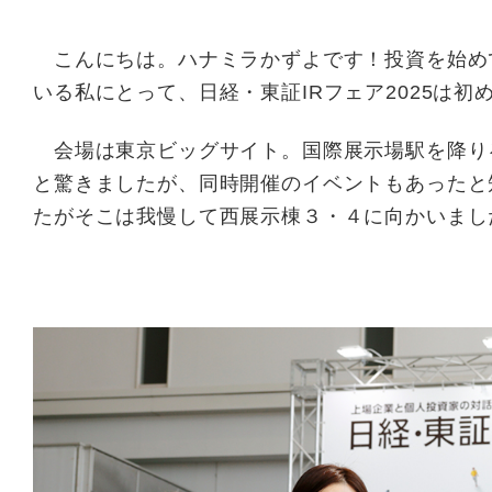
こんにちは。ハナミラかずよです！投資を始め
いる私にとって、日経・東証IRフェア2025は
会場は東京ビッグサイト。国際展示場駅を降りる
と驚きましたが、同時開催のイベントもあったと
たがそこは我慢して西展示棟３・４に向かいまし