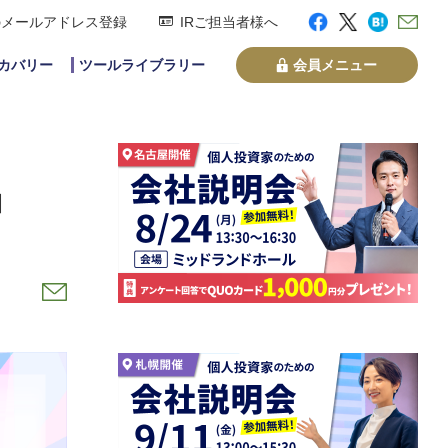
のメールアドレス登録
IRご担当者様へ
スカバリー
ツールライブラリー
会員メニュー
」