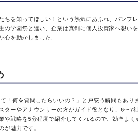
たちを知ってほしい！という熱気にあふれ、パンフレ
生の学園祭と違い、企業は真剣に個人投資家へ想い
が心を動かしました。
め
て「何を質問したらいいの？」と戸惑う瞬間もあり
スターやアナウンサーの方がガイド役となり、6〜7
業や戦略を5分程度で紹介してくれるので、効率よく
のが魅力です。