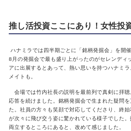
推し活投資ここにあり！女性投
ハナミラでは四半期ごとに「銘柄発掘会」を開催
8月の発掘会で最も盛り上がったのがセレンディ
アに出展するとあって、熱い思いを持つハナミラ
メイトも。
会場では竹内社長の説明を最前列で真剣に拝聴。
応答を続けました。銘柄発掘会で生まれた疑問を
た。
社員の方々も笑顔で対応してくださり、終始
が次々に飛び交う姿に驚かれている様子でした。
両立するところにあると、改めて感じました。