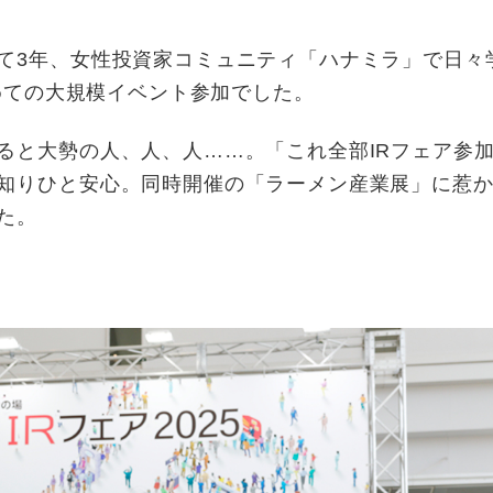
て3年、女性投資家コミュニティ「ハナミラ」で日々
初めての大規模イベント参加でした。
と大勢の人、人、人……。「これ全部IRフェア参
知りひと安心。同時開催の「ラーメン産業展」に惹
た。