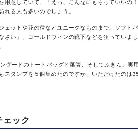
を用意していて、「えっ、こんなにもらっていいの！
訪れる人も多いのでしょう。
ジェットや花の種などユニークなものまで。ソフトバ
なさい」、ゴールドウィンの靴下などを狙っていま
。
タンダードのトートバッグと菜箸、そしてふきん。実
もスタンプを５個集めたのですが、いただけたのは35
チェック