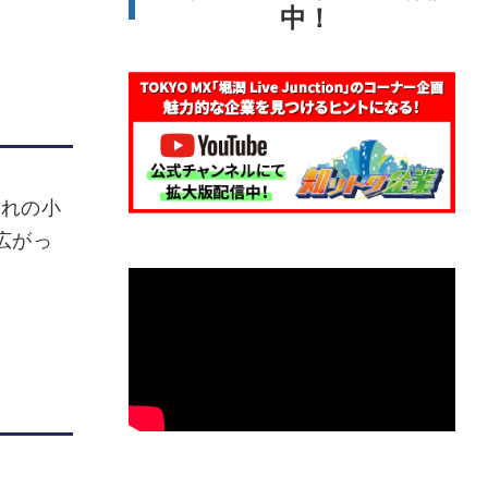
中！
れの小
広がっ