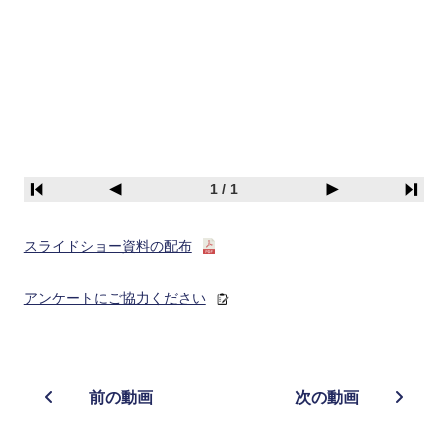
1 / 1
スライドショー資料の配布
アンケートにご協力ください
前の動画
次の動画