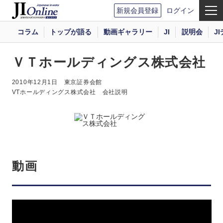
新規会員登録
ログイン
コラム
トップが語る
動画ギャラリー
JI
説明会
J
ＶＴホールディングス株式会社
2010年12月1日
東京証券会館
VTホールディングス株式会社 会社説明
動画