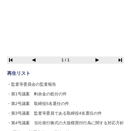
1 / 1
再生リスト
監査等委員会の監査報告
第1号議案 剰余金の処分の件
第2号議案 取締役5名選任の件
第3号議案 監査等委員である取締役4名選任の件
第4号議案 当社発行株式の大規模買付行為に関する対応方針