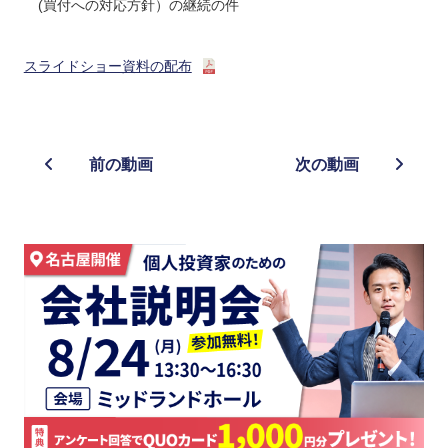
(買付への対応方針）の継続の件
スライドショー資料の配布
前の動画
次の動画