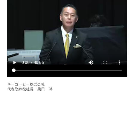
キーコーヒー株式会社
代表取締役社長 柴田 裕