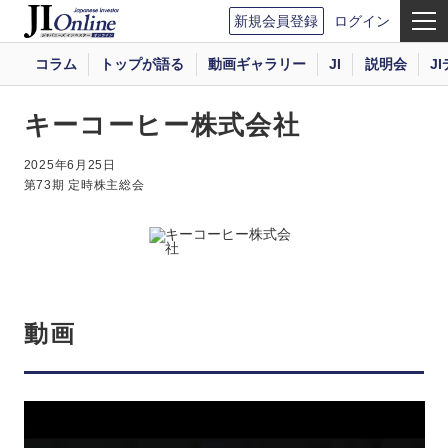
新規会員登録
ログイン
コラム
トップが語る
動画ギャラリー
JI
説明会
J
キーコーヒー株式会社
2025年6月25日
第73期 定時株主総会
動画