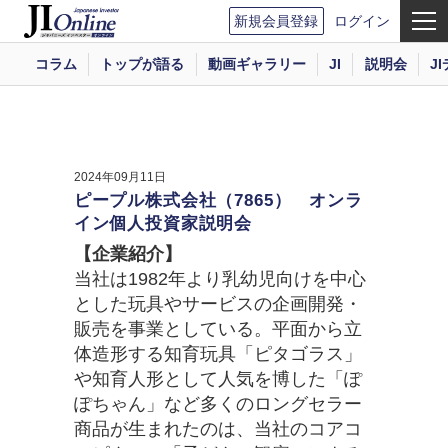
新規会員登録
ログイン
コラム
トップが語る
動画ギャラリー
JI
説明会
J
2024年09月11日
ピープル株式会社（7865） オンラ
イン個人投資家説明会
【企業紹介】
当社は1982年より乳幼児向けを中心
とした玩具やサービスの企画開発・
販売を事業としている。平面から立
体造形する知育玩具「ピタゴラス」
や知育人形として人気を博した「ぽ
ぽちゃん」など多くのロングセラー
商品が生まれたのは、当社のコアコ