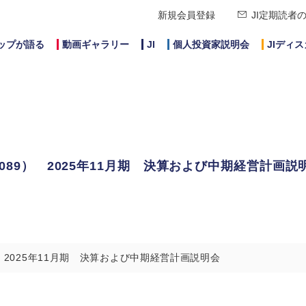
新規会員登録
JI定期読者
ップが語る
動画ギャラリー
JI
個人投資家説明会
JIディ
89） 2025年11月期 決算および中期経営計画説
 2025年11月期 決算および中期経営計画説明会