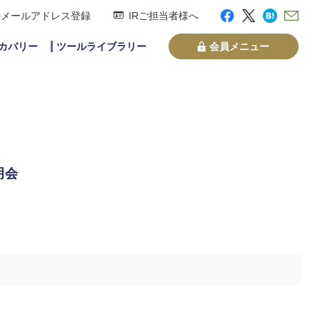
のメールアドレス登録
IRご担当者様へ
スカバリー
ツールライブラリー
会員メニュー
明会