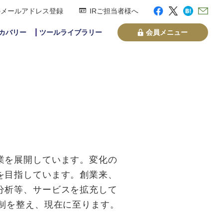
のメールアドレス登録
IRご担当者様へ
スカバリー
ツールライブラリー
会員メニュー
業を展開しています。変化の
を目指しています。創業来、
分析等、サービスを拡充して
制を整え、現在に至ります。