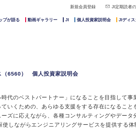
新規会員登録
JI定期読者
ップが語る
動画ギャラリー
JI
個人投資家説明会
JIディ
（6560） 個人投資家説明会
ル時代のベストパートナー」になることを目指して事
っていくための、あらゆる支援をする存在になること
ニーズに応えながら、各種コンサルティングやデータ
を駆使しながらエンジニアリングサービスを提供する体