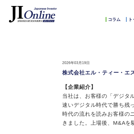
コラム
ト
2026年03月19日
株式会社エル・ティー・エス
【企業紹介】
当社は、お客様の「デジタ
速いデジタル時代で勝ち残
時代の流れを読みお客様の
きました。上場後、M&A