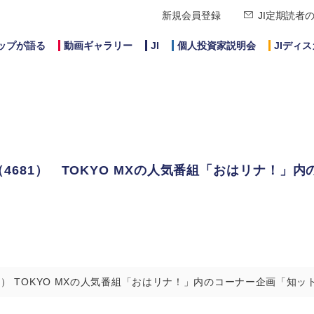
新規会員登録
JI定期読者
ップが語る
動画ギャラリー
JI
個人投資家説明会
JIディ
4681） TOKYO MXの人気番組「おはリナ！」
1） TOKYO MXの人気番組「おはリナ！」内のコーナー企画「知ッ