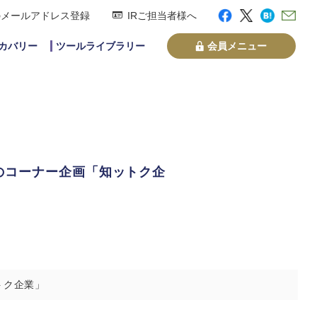
のメールアドレス登録
IRご担当者様へ
スカバリー
ツールライブラリー
会員メニュー
内のコーナー企画「知ットク企
トク企業」