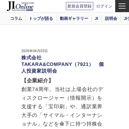
新規会員登録
ログイン
コラム
トップが語る
動画ギャラリー
JI
説明会
J
2026年06月03日
株式会社
TAKARA&COMPANY（7921） 個
人投資家説明会
【企業紹介】
創業74周年。当社は上場会社のデ
ィスクロージャー（情報開示）を
支援する「宝印刷」や、通訳業界
大手の「サイマル・インターナシ
ョナル」などを傘下に持つ持株会