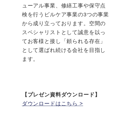
ューアル事業、修繕工事や保守点
検を行うビルケア事業の3つの事業
から成り立っております。空間の
スペシャリストとして誠意を以っ
てお客様と接し「頼られる存在」
として選ばれ続ける会社を目指し
ます。
【プレゼン資料ダウンロード】
ダウンロードはこちら >