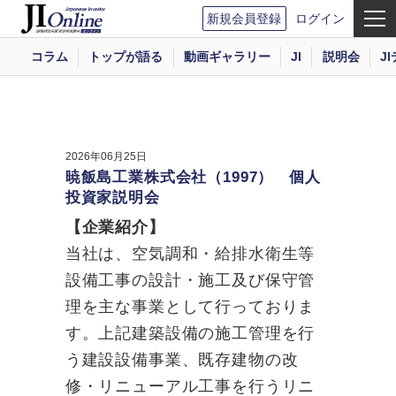
新規会員登録
ログイン
コラム
トップが語る
動画ギャラリー
JI
説明会
J
2026年06月25日
暁飯島工業株式会社（1997） 個人
投資家説明会
【企業紹介】
当社は、空気調和・給排水衛生等
設備工事の設計・施工及び保守管
理を主な事業として行っておりま
す。上記建築設備の施工管理を行
う建設設備事業、既存建物の改
修・リニューアル工事を行うリニ