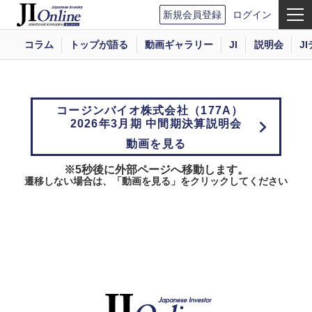
新規会員登録
ログイン
コラム
トップが語る
動画ギャラリー
JI
説明会
J
コージンバイオ株式会社（177A）
2026年3月期 中間期決算説明会
動画を見る
※5秒後に外部ページへ移動します。
遷移しない場合は、「動画を見る」をクリックしてください