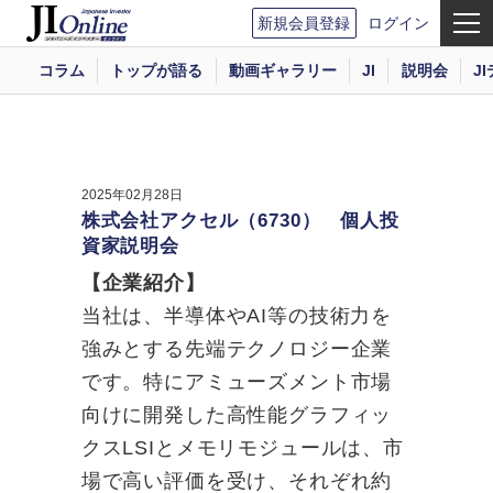
新規会員登録
ログイン
コラム
トップが語る
動画ギャラリー
JI
説明会
J
2025年02月28日
株式会社アクセル（6730） 個人投
資家説明会
【企業紹介】
当社は、半導体やAI等の技術力を
強みとする先端テクノロジー企業
です。特にアミューズメント市場
向けに開発した高性能グラフィッ
クスLSIとメモリモジュールは、市
場で高い評価を受け、それぞれ約