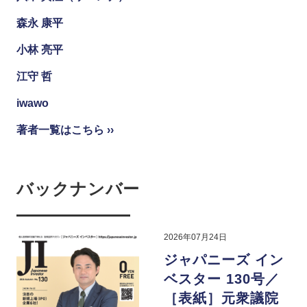
森永 康平
小林 亮平
江守 哲
iwawo
著者一覧はこちら ››
バックナンバー
2026年07月24日
ジャパニーズ イン
ベスター 130号／
［表紙］元衆議院