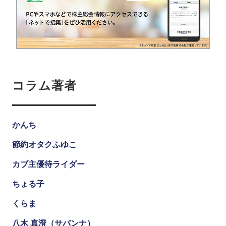
コラム著者
かんち
節約オタクふゆこ
カブ主優待ライダー
ちょる子
くらま
八木 真澄（サバンナ）