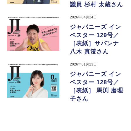
議員 杉村 太蔵さん
2026年04月24日
ジャパニーズ イン
ベスター 129号／
［表紙］サバンナ
八木 真澄さん
2026年01月23日
ジャパニーズ イン
ベスター 128号／
［表紙］ 馬渕 磨理
子さん